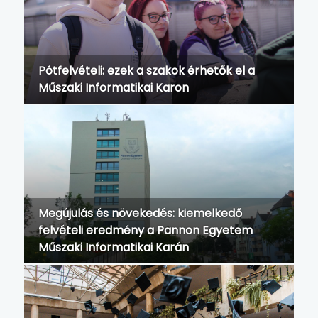
TUDNIVALÓK
Pótfelvételi: ezek a szakok érhetők el a
Műszaki Informatikai Karon
Megújulás és növekedés: kiemelkedő
felvételi eredmény a Pannon Egyetem
Műszaki Informatikai Karán