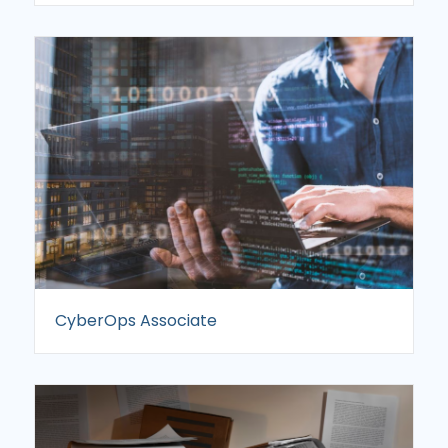
CyberOps Associate