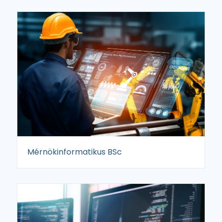
Mérnökinformatikus BSc