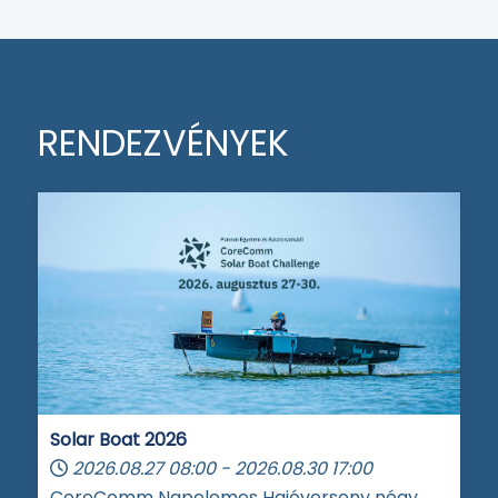
RENDEZVÉNYEK
Solar Boat 2026
2026.08.27
08:00
-
2026.08.30
17:00
CoreComm Napelemes Hajóverseny négy