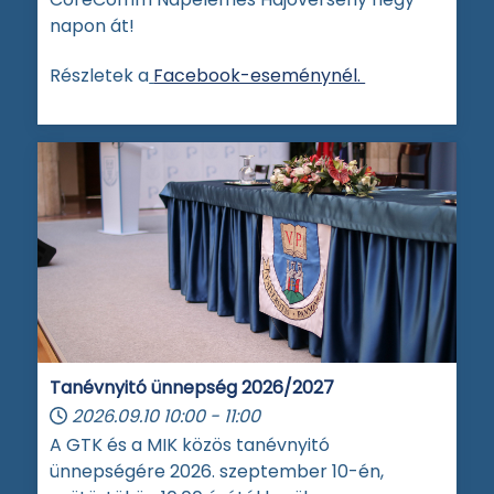
napon át!
Részletek a
Facebook-eseménynél.
Tanévnyitó ünnepség 2026/2027
2026.09.10
10:00
-
11:00
A GTK és a MIK közös tanévnyitó
ünnepségére 2026. szeptember 10-én,