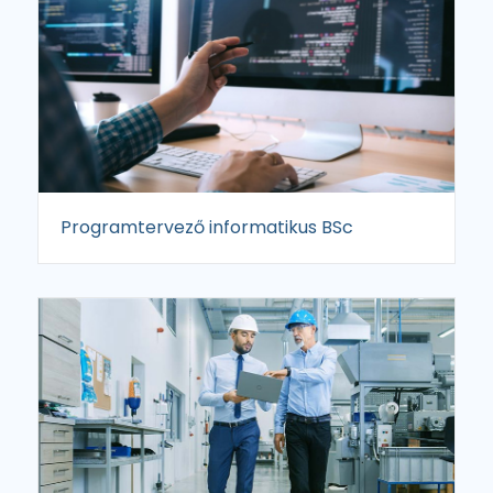
Programtervező informatikus BSc