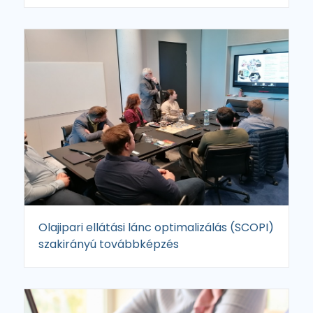
Olajipari ellátási lánc optimalizálás (SCOPI)
szakirányú továbbképzés