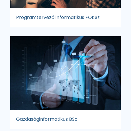
Programtervező informatikus FOKSz
Gazdaságinformatikus BSc