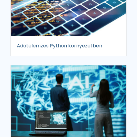
Adatelemzés Python környezetben