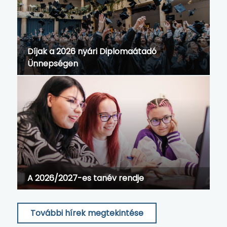
Díjak a 2026 nyári Diplomaátadó
Ünnepségen
A 2026/2027-es tanév rendje
További hírek megtekintése