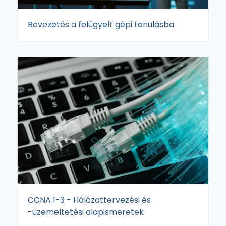
Bevezetés a felügyelt gépi tanulásba
CCNA 1-3 - Hálózattervezési és
-üzemeltetési alapismeretek