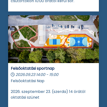
csütörtökön 10:00 órától kerül sor.
Felsőoktatási sportnap
2026.09.23
14:00
-
15:00
Felsőoktatási Nap
2026. szeptember 23. (szerda) 14 órától
oktatási szünet