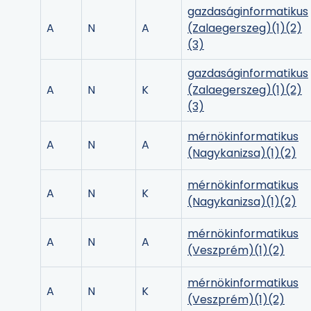
gazdaságinformatikus
A
N
A
(Zalaegerszeg)
(1)
(2)
(3)
gazdaságinformatikus
A
N
K
(Zalaegerszeg)
(1)
(2)
(3)
mérnökinformatikus
A
N
A
(Nagykanizsa)
(1)
(2)
mérnökinformatikus
A
N
K
(Nagykanizsa)
(1)
(2)
mérnökinformatikus
A
N
A
(Veszprém)
(1)
(2)
mérnökinformatikus
A
N
K
(Veszprém)
(1)
(2)