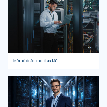
Mérnökinformatikus MSc