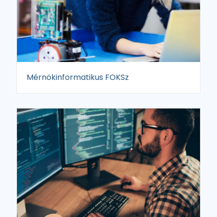
Mérnökinformatikus FOKSz