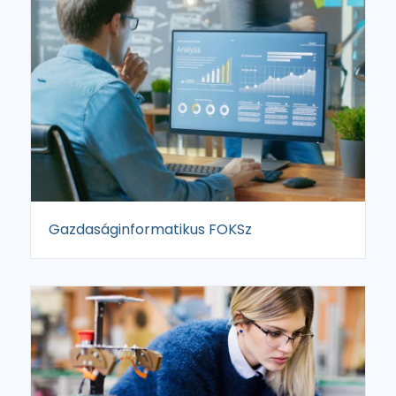
Gazdaságinformatikus FOKSz