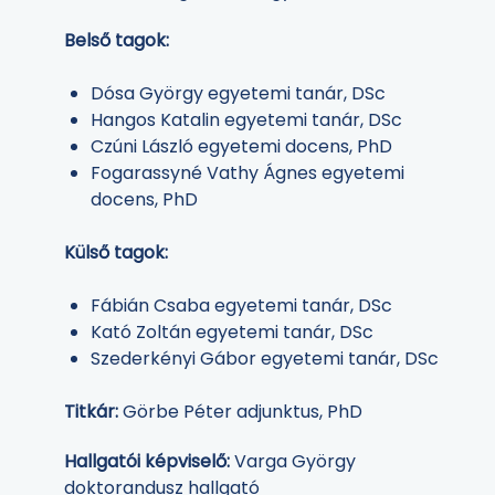
Belső tagok:
Dósa György egyetemi tanár, DSc
Hangos Katalin egyetemi tanár, DSc
Czúni László egyetemi docens, PhD
Fogarassyné Vathy Ágnes egyetemi
docens, PhD
Külső tagok:
Fábián Csaba egyetemi tanár, DSc
Kató Zoltán egyetemi tanár, DSc
Szederkényi Gábor egyetemi tanár, DSc
Titkár:
Görbe Péter adjunktus, PhD
Hallgatói képviselő:
Varga György
doktorandusz hallgató