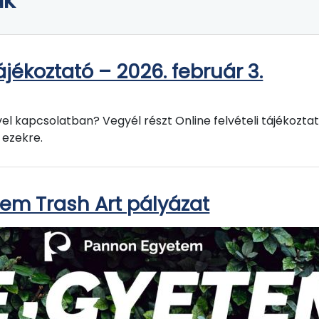
tájékoztató – 2026. február 3.
vel kapcsolatban? Vegyél részt Online felvételi tájékozta
 ezekre.
em Trash Art pályázat