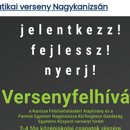
atikai verseny Nagykanizsán