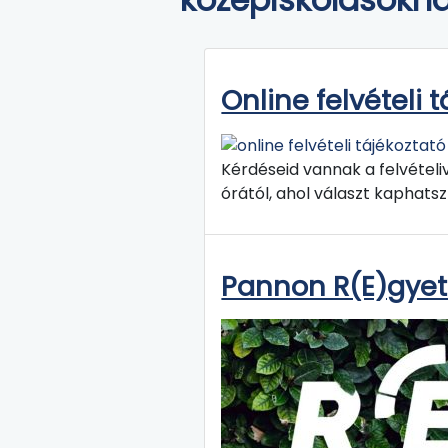
Online felvételi 
Kérdéseid vannak a felvételi
órától, ahol választ kaphatsz
Pannon R(E)gyet