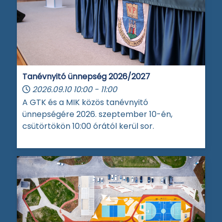
Tanévnyitó ünnepség 2026/2027
2026.09.10
10:00
-
11:00
A GTK és a MIK közös tanévnyitó
ünnepségére 2026. szeptember 10-én,
csütörtökön 10:00 órától kerül sor.