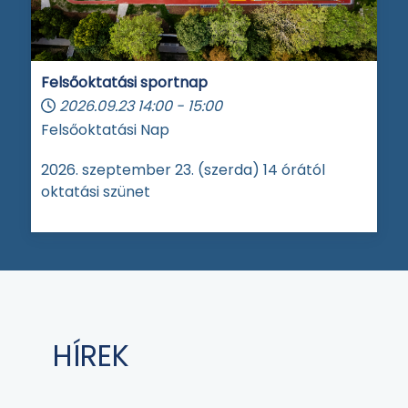
Felsőoktatási sportnap
2026.09.23
14:00
-
15:00
Felsőoktatási Nap
2026. szeptember 23. (szerda) 14 órától
oktatási szünet
HÍREK