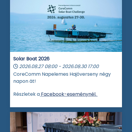
Solar Boat 2026
2026.08.27
08:00
-
2026.08.30
17:00
CoreComm Napelemes Hajóverseny négy
napon át!
Részletek a
Facebook-eseménynél.