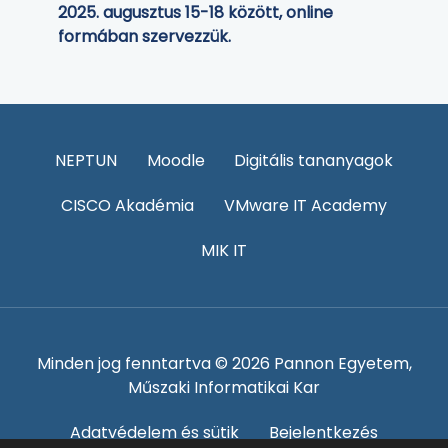
2025. augusztus 15-18 között, online
formában szervezzük.
NEPTUN
Moodle
Digitális tananyagok
CISCO Akadémia
VMware IT Academy
MIK IT
Minden jog fenntartva © 2026 Pannon Egyetem,
Műszaki Informatikai Kar
Adatvédelem és sütik
Bejelentkezés