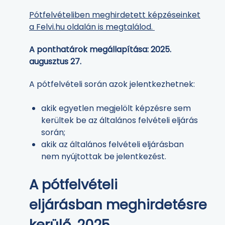
Pótfelvételiben meghirdetett képzéseinket
a
Felvi.hu oldalán
is megtalálod.
A ponthatárok megállapítása: 2025.
augusztus 27.
A pótfelvételi során azok jelentkezhetnek:
akik egyetlen megjelölt képzésre sem
kerültek be az általános felvételi eljárás
során;
akik az általános felvételi eljárásban
nem nyújtottak be jelentkezést.
A pótfelvételi
eljárásban meghirdetésre
kerülő, 2025