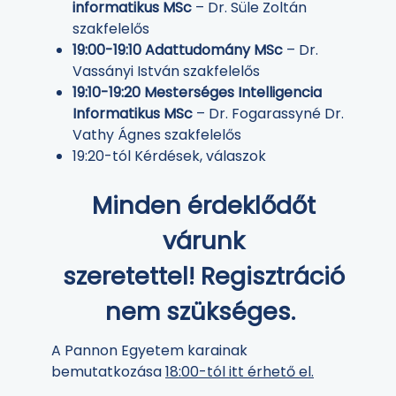
informatikus MSc
– Dr. Süle Zoltán
szakfelelős
19:00-19:10 Adattudomány MSc
– Dr.
Vassányi István szakfelelős
19:10-19:20 Mesterséges Intelligencia
Informatikus MSc
– Dr. Fogarassyné Dr.
Vathy Ágnes szakfelelős
19:20-tól Kérdések, válaszok
Minden érdeklődőt
várunk
szeretettel! Regisztráció
nem szükséges.
A Pannon Egyetem karainak
bemutatkozása
18:00-tól itt érhető el.