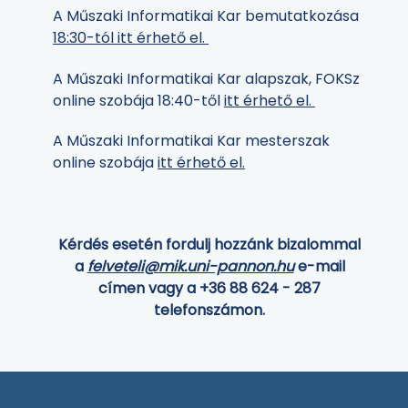
A Műszaki Informatikai Kar bemutatkozása
18:30-tól itt érhető el.
A Műszaki Informatikai Kar alapszak, FOKSz
online szobája 18:40-től
itt érhető el.
A Műszaki Informatikai Kar mesterszak
online szobája
itt érhető el.
Kérdés esetén fordulj hozzánk bizalommal
a
felveteli@mik.uni-pannon.hu
e-mail
címen vagy a +36 88 624 - 287
telefonszámon.