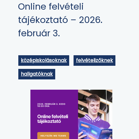
Online felvételi
tájékoztató – 2026.
február 3.
középiskolásoknak
felvételizőknek
hallgatóknak