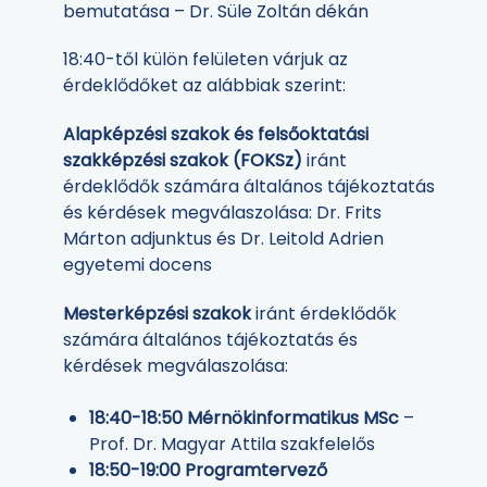
bemutatása – Dr. Süle Zoltán dékán
18:40-től külön felületen várjuk az
érdeklődőket az alábbiak szerint:
Alapképzési szakok és felsőoktatási
szakképzési szakok (FOKSz)
iránt
érdeklődők számára általános tájékoztatás
és kérdések megválaszolása: Dr. Frits
Márton adjunktus és Dr. Leitold Adrien
egyetemi docens
Mesterképzési szakok
iránt érdeklődők
számára általános tájékoztatás és
kérdések megválaszolása:
18:40-18:50 Mérnökinformatikus MSc
–
Prof. Dr. Magyar Attila szakfelelős
18:50-19:00 Programtervező