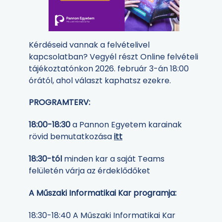
Kérdéseid vannak a felvételivel
kapcsolatban? Vegyél részt Online felvételi
tájékoztatónkon 2026. február 3-án 18:00
órától, ahol választ kaphatsz ezekre.
PROGRAMTERV:
18:00-18:30
a Pannon Egyetem karainak
rövid bemutatkozása
itt
18:30-tól
minden kar a saját Teams
felületén várja az érdeklődőket
A Műszaki Informatikai Kar programja:
18:30-18:40 A Műszaki Informatikai Kar