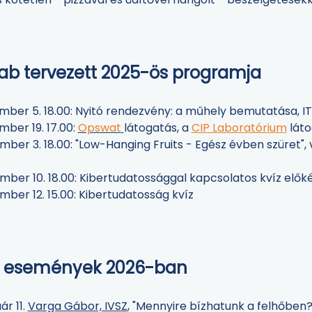
ab tervezett 2025-ös programja
mber 5. 18.00: Nyitó rendezvény: a műhely bemutatása, IT
mber 19. 17.00:
Opswat
látogatás, a
CIP Laboratórium
láto
mber 3. 18.00: "Low-Hanging Fruits - Egész évben szüret"
mber 10. 18.00: Kibertudatossággal kapcsolatos kvíz elők
mber 12. 15.00: Kibertudatosság kvíz
t események 2026-ban
ár 11.
Varga Gábor, IVSZ
, "Mennyire bízhatunk a felhőben?