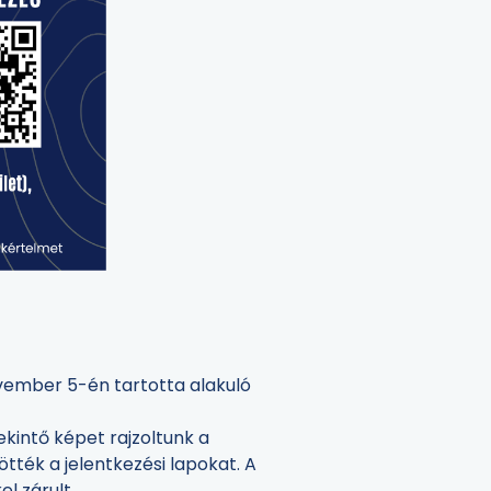
vember 5-én tartotta alakuló
kintő képet rajzoltunk a
ötték a jelentkezési lapokat. A
l zárult.