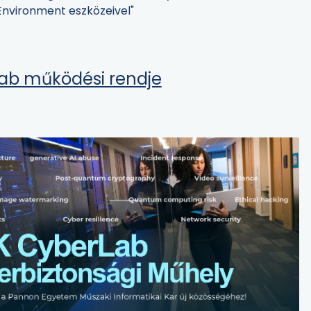
Environment eszközeivel"
ab működési rendje