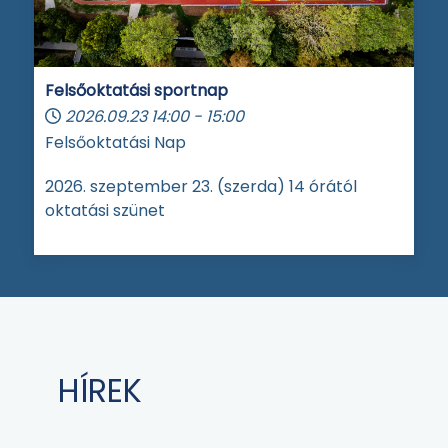
Felsőoktatási sportnap
2026.09.23
14:00
-
15:00
Felsőoktatási Nap
2026. szeptember 23. (szerda) 14 órától
oktatási szünet
HÍREK