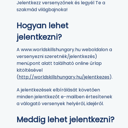
Jelentkezz versenyzőnek és legyél Te a
szakmád világbajnoka!
Hogyan lehet
jelentkezni?
A www.worldskillshungary.hu weboldalon a
versenyezni szeretnék/jelentkezés)
menüpont alatt található online űrlap
kitöltésével
(
http://worldskillshungary.hu/jelentkezes
).
A jelentkezések elbírálását követően
minden jelentkezőt e-mailben értesítenek
a válogató versenyek helyéről, idejéről.
Meddig lehet jelentkezni?