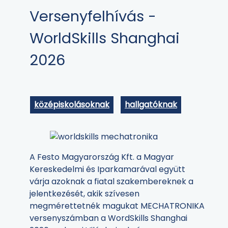
Versenyfelhívás -
WorldSkills Shanghai
2026
középiskolásoknak
hallgatóknak
A Festo Magyarország Kft. a Magyar
Kereskedelmi és Iparkamarával együtt
várja azoknak a fiatal szakembereknek a
jelentkezését, akik szívesen
megmérettetnék magukat MECHATRONIKA
versenyszámban a WordSkills Shanghai