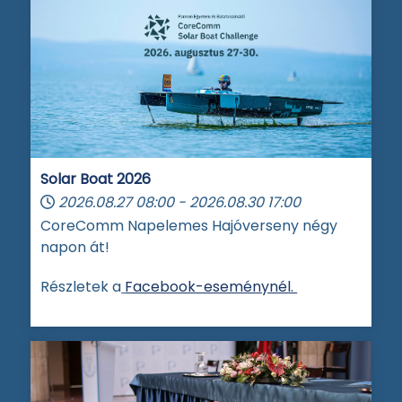
Solar Boat 2026
2026.08.27
08:00
-
2026.08.30
17:00
CoreComm Napelemes Hajóverseny négy
napon át!
Részletek a
Facebook-eseménynél.