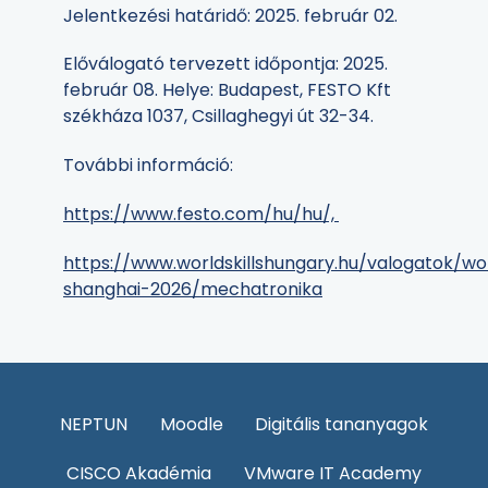
Jelentkezési határidő: 2025. február 02.
Előválogató tervezett időpontja: 2025.
február 08. Helye: Budapest, FESTO Kft
székháza 1037, Csillaghegyi út 32-34.
További információ:
https://www.festo.com/hu/hu/,
https://www.worldskillshungary.hu/valogatok/worl
shanghai-2026/mechatronika
NEPTUN
Moodle
Digitális tananyagok
CISCO Akadémia
VMware IT Academy