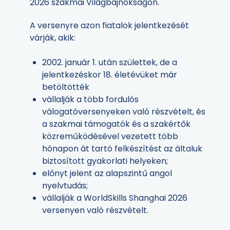
2026 szakmai Világbajnokságon.
A versenyre azon fiatalok jelentkezését
várják, akik:
2002. január 1. után születtek, de a
jelentkezéskor 18. életévüket már
betöltötték
vállalják a több fordulós
válogatóversenyeken való részvételt, és
a szakmai támogatók és a szakértők
közreműködésével vezetett több
hónapon át tartó felkészítést az általuk
biztosított gyakorlati helyeken;
előnyt jelent az alapszintű angol
nyelvtudás;
vállalják a WorldSkills Shanghai 2026
versenyen való részvételt.