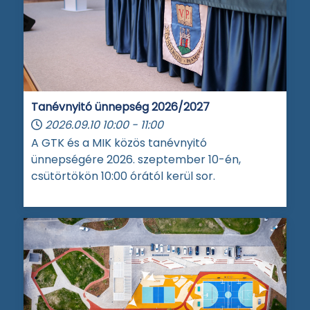
Tanévnyitó ünnepség 2026/2027
2026.09.10
10:00
-
11:00
A GTK és a MIK közös tanévnyitó
ünnepségére 2026. szeptember 10-én,
csütörtökön 10:00 órától kerül sor.