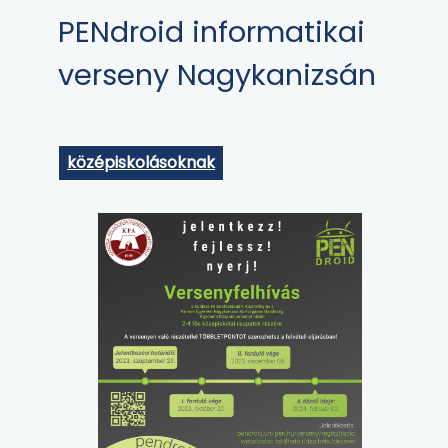
PENdroid informatikai
verseny Nagykanizsán
középiskolásoknak