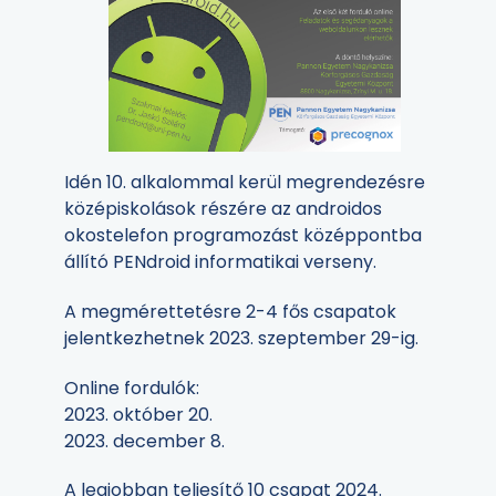
Idén 10. alkalommal kerül megrendezésre
középiskolások részére az androidos
okostelefon programozást középpontba
állító PENdroid informatikai verseny.
A megmérettetésre 2-4 fős csapatok
jelentkezhetnek 2023. szeptember 29-ig.
Online fordulók:
2023. október 20.
2023. december 8.
A legjobban teljesítő 10 csapat 2024.