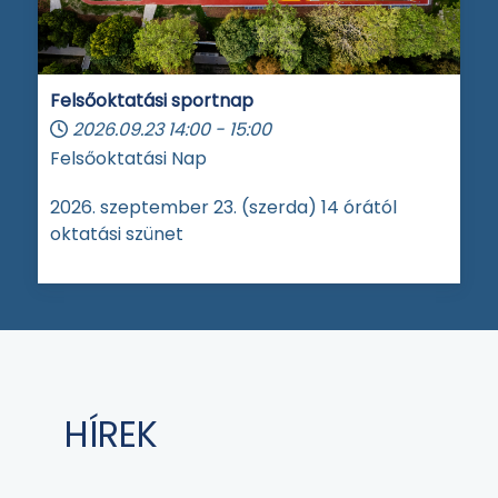
Felsőoktatási sportnap
2026.09.23
14:00
-
15:00
Felsőoktatási Nap
2026. szeptember 23. (szerda) 14 órától
oktatási szünet
HÍREK