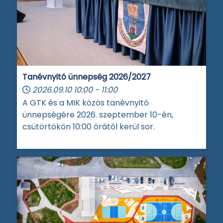
Tanévnyitó ünnepség 2026/2027
2026.09.10
10:00
-
11:00
A GTK és a MIK közös tanévnyitó
ünnepségére 2026. szeptember 10-én,
csütörtökön 10:00 órától kerül sor.