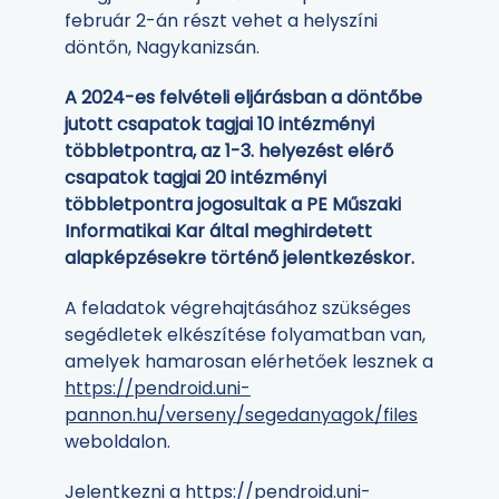
február 2-án részt vehet a helyszíni
döntőn, Nagykanizsán.
A 2024-es felvételi eljárásban a döntőbe
jutott csapatok tagjai 10 intézményi
többletpontra, az 1-3. helyezést elérő
csapatok tagjai 20 intézményi
többletpontra jogosultak a PE Műszaki
Informatikai Kar által meghirdetett
alapképzésekre történő jelentkezéskor.
A feladatok végrehajtásához szükséges
segédletek elkészítése folyamatban van,
amelyek hamarosan elérhetőek lesznek a
https://pendroid.uni-
pannon.hu/verseny/segedanyagok/files
weboldalon.
Jelentkezni a
https://pendroid.uni-