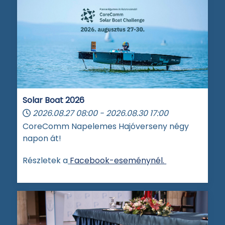
Solar Boat 2026
2026.08.27
08:00
-
2026.08.30
17:00
CoreComm Napelemes Hajóverseny négy
napon át!
Részletek a
Facebook-eseménynél.