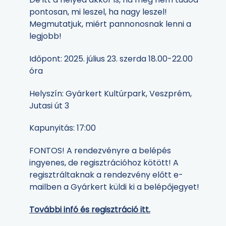
pontosan, mi leszel, ha nagy leszel!
Megmutatjuk, miért pannonosnak lenni a
legjobb!
Időpont: 2025. július 23. szerda 18.00-22.00
óra
Helyszín: Gyárkert Kultúrpark, Veszprém,
Jutasi út 3
Kapunyitás: 17:00
FONTOS! A rendezvényre a belépés
ingyenes, de regisztrációhoz kötött! A
regisztráltaknak a rendezvény előtt e-
mailben a Gyárkert küldi ki a belépőjegyet!
További infó és regisztráció itt.