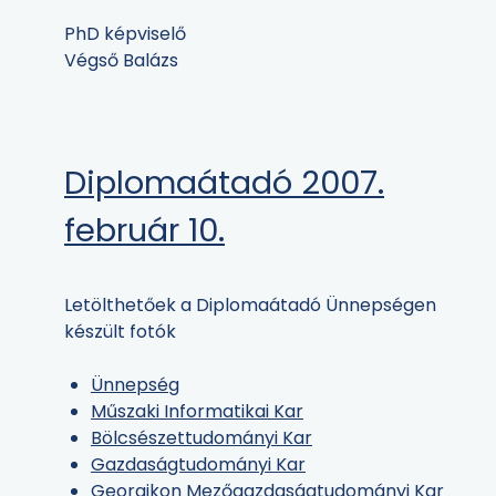
PhD képviselő
Végső Balázs
Diplomaátadó 2007.
február 10.
Letölthetőek a Diplomaátadó Ünnepségen
készült fotók
Ünnepség
Műszaki Informatikai Kar
Bölcsészettudományi Kar
Gazdaságtudományi Kar
Georgikon Mezőgazdaságtudományi Kar