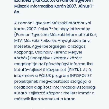
szándéknyilatkozatot a Pannon Egyetem
Műszaki Informatikai Karán 2007. Június 1-
én.
A Pannon Egyetem Műszaki Informatikai
Karán 2007. június 7-én négy intézmény
(Pannon Egyetem Műszaki Informatikai Kar,
MTA Műszaki, Fizikai és Anyagtudományi
Intézete, Agyérbetegségek Országos
Központja, Csolnoky Ferenc Megyei
Kórház) ünnepélyes keretek között
megalapítja az Egészségügyi Informatikai
Kutató-fejlesztő Központot (EIKFK). Az új
intézmény a PÓLUS program INFOPOLISZ
projektjének megvalósítását szolgálja, a
korábban alapított Informatikai Biztonsági
Kutató-fejlesztő Központ mellett immár a
második ilyen szervezet a Karon.