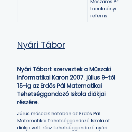
Mészáros Péter
tanulmányi
referns
Nyári Tábor
Nyári Tábort szerveztek a Műszaki
Informatikai Karon 2007. július 9-től
15-ig az Erdős Pál Matematikai
Tehetséggondozó Iskola diákjai
részére.
Július második hetében az Erdős Pál
Matematikai Tehetséggondozó Iskola öt
diákja vett rész tehetséggondozó nyári