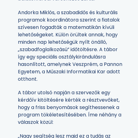
Andorka Miklós, a szabadidős és kulturális
programok koordinátora szerint a fiatalok
szívesen fogadták a matematikán kívüli
lehetőségeket. Külön örültek annak, hogy
minden nap lehetőségük nyílt önálló,
„szabadfoglalkozású” időtöltésre. A tábor
így egy speciális osztálykirándulásra
hasonlított, amelynek Veszprém, a Pannon
Egyetem, a Műszaki Informatikai Kar adott
otthont.
A tábor utolsó napján a szervezők egy
kérdőív kitöltésére kérték a résztvevőket,
hogy a friss benyomások segíthessenek a
program tökéletesítésében. Íme néhány a
válaszok közül:
„Nagy segítség lesz majd ez a tudás az