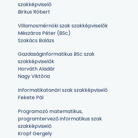
szakképviselő
Birkus Róbert
Villamosmérnöki szak szakképviselők
Mészáros Péter (BSc)
Szakács Balázs
Gazdaságinformatikus BSc szak
szakképviselők
Horváth Aladár
Nagy Viktória
Informatikatanári szak szakképviselő
Fekete Pál
Programozó matematikus,
programtervező informatikus szak
szakképviselő
Kropf Gergely