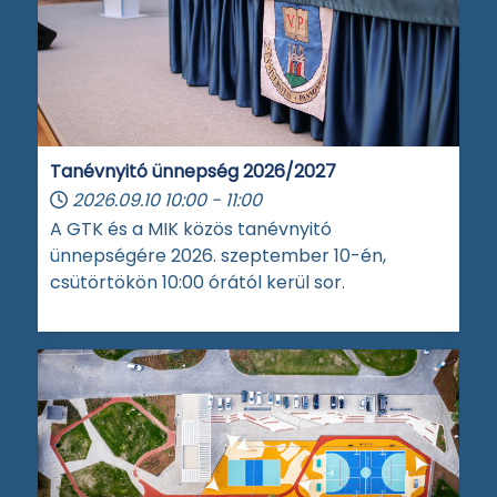
Tanévnyitó ünnepség 2026/2027
2026.09.10
10:00
-
11:00
A GTK és a MIK közös tanévnyitó
ünnepségére 2026. szeptember 10-én,
csütörtökön 10:00 órától kerül sor.