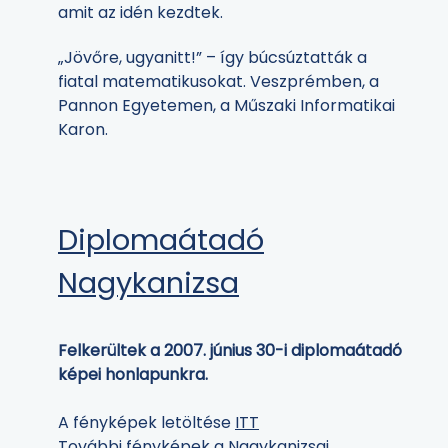
amit az idén kezdtek.
„Jövőre, ugyanitt!” – így búcsúztatták a
fiatal matematikusokat. Veszprémben, a
Pannon Egyetemen, a Műszaki Informatikai
Karon.
Diplomaátadó
Nagykanizsa
Felkerültek a 2007. június 30-i diplomaátadó
képei honlapunkra.
A fényképek letöltése
ITT
További fényképek a Nagykanizsai