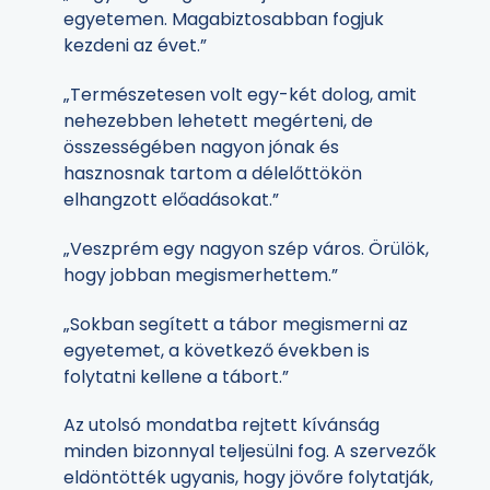
egyetemen. Magabiztosabban fogjuk
kezdeni az évet.”
„Természetesen volt egy-két dolog, amit
nehezebben lehetett megérteni, de
összességében nagyon jónak és
hasznosnak tartom a délelőttökön
elhangzott előadásokat.”
„Veszprém egy nagyon szép város. Örülök,
hogy jobban megismerhettem.”
„Sokban segített a tábor megismerni az
egyetemet, a következő években is
folytatni kellene a tábort.”
Az utolsó mondatba rejtett kívánság
minden bizonnyal teljesülni fog. A szervezők
eldöntötték ugyanis, hogy jövőre folytatják,