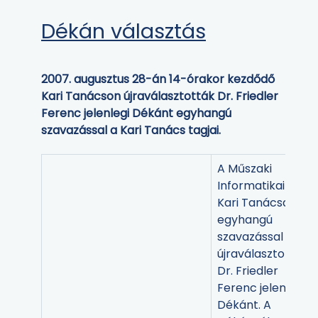
Dékán választás
2007. augusztus 28-án 14-órakor kezdődő
Kari Tanácson újraválasztották Dr. Friedler
Ferenc jelenlegi Dékánt egyhangú
szavazással a Kari Tanács tagjai.
A Műszaki
Informatikai Kar
Kari Tanácsa
egyhangú
szavazással
újraválasztotta
Dr. Friedler
Ferenc jelenlegi
Dékánt. A