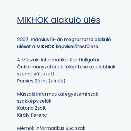
MIKHÖK alakuló ülés
2007. március 13-án megtartotta alakuló
ülését a MIKHÖK képviselőtestülete.
A Műszaki Informatikai Kar Hallgatói
Önkormányzatának felépítése az alábbiak
szerint változott:
Persics Bálint (elnök)
Műszaki informatikai egyetemi szak
szakképviselők
Katona Zsolt
Király Ferenc
Mérnök informatikus BSc szak