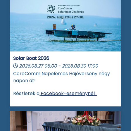
Solar Boat 2026
2026.08.27
08:00
-
2026.08.30
17:00
CoreComm Napelemes Hajóverseny négy
napon át!
Részletek a
Facebook-eseménynél.