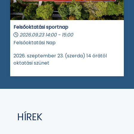
Felsőoktatási sportnap
2026.09.23
14:00
-
15:00
Felsőoktatási Nap
2026. szeptember 23. (szerda) 14 órától
oktatási szünet
HÍREK