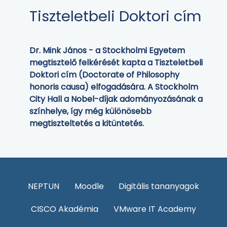
Tiszteletbeli Doktori cím
Dr. Mink János - a Stockholmi Egyetem
megtisztelő felkérését kapta a Tiszteletbeli
Doktori cím (Doctorate of Philosophy
honoris causa) elfogadására. A Stockholm
City Hall a Nobel-díjak adományozásának a
színhelye, így még különösebb
megtiszteltetés a kitüntetés.
NEPTUN
Moodle
Digitális tananyagok
CISCO Akadémia
VMware IT Academy