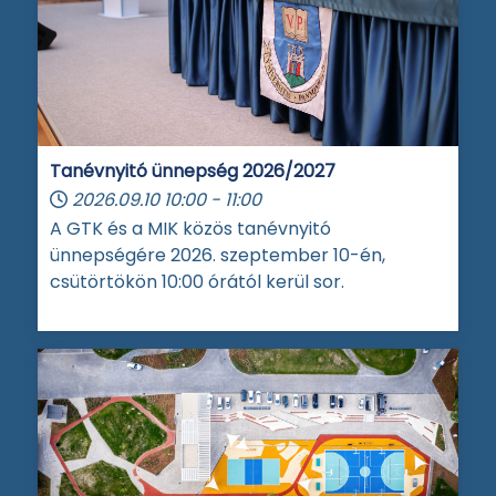
Tanévnyitó ünnepség 2026/2027
2026.09.10
10:00
-
11:00
A GTK és a MIK közös tanévnyitó
ünnepségére 2026. szeptember 10-én,
csütörtökön 10:00 órától kerül sor.