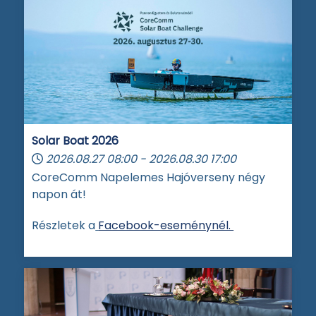
Solar Boat 2026
2026.08.27
08:00
-
2026.08.30
17:00
CoreComm Napelemes Hajóverseny négy
napon át!
Részletek a
Facebook-eseménynél.