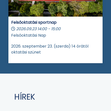
Felsőoktatási sportnap
2026.09.23
14:00
-
15:00
Felsőoktatási Nap
2026. szeptember 23. (szerda) 14 órától
oktatási szünet
HÍREK