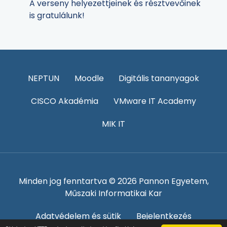
A verseny helyezettjeinek és résztvevőinek
is gratulálunk!
NEPTUN
Moodle
Digitális tananyagok
CISCO Akadémia
VMware IT Academy
MIK IT
Minden jog fenntartva © 2026 Pannon Egyetem,
Műszaki Informatikai Kar
Adatvédelem és sütik
Bejelentkezés