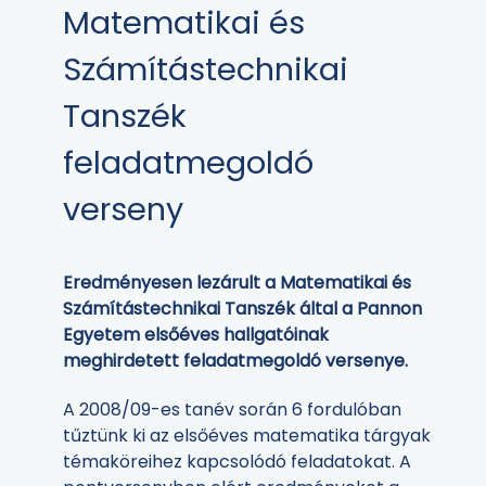
Matematikai és
Számítástechnikai
Tanszék
feladatmegoldó
verseny
Eredményesen lezárult a Matematikai és
Számítástechnikai Tanszék által a Pannon
Egyetem elsőéves hallgatóinak
meghirdetett feladatmegoldó versenye.
A 2008/09-es tanév során 6 fordulóban
tűztünk ki az elsőéves matematika tárgyak
témaköreihez kapcsolódó feladatokat. A