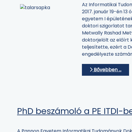
Az Informatikai Tudo
2017. január 19-én 13 
egyetem I épületéne
doktori szigorlatot tar
Metwally Rashad Met
doktorjelölt az előírt
teljesítette, ezért a 
engedélyezte számára 
Bővebben …
PhD beszámoló a PE ITDI-b
A Pannon Egyetem Informatikai Tudományok Dokt