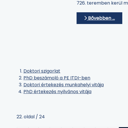
726. teremben kerül 
Bővebben …
Doktori szigorlat
PhD beszámoló a PE ITDI-ben
Doktori értekezés munkahelyi vitája
PhD értekezés nyilvános vitája
22. oldal / 24