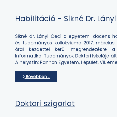
Habilitáció - Sikné Dr. Lányi
Sikné dr. Lányi Cecília egyetemi docens ha
és tudományos kollokviuma 2017. március 
órai kezdettel kerül megrendezésre 
Informatikai Tudományok Doktori Iskolája ált
A helyszín: Pannon Egyetem, I épület, VII. em
Bővebben …
Doktori szigorlat