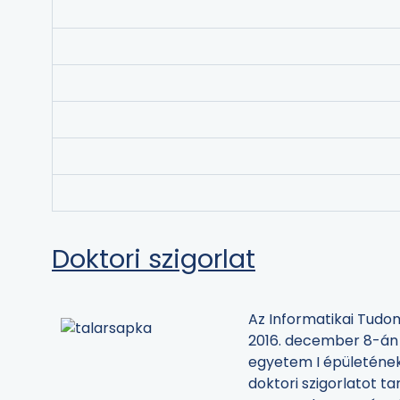
Doktori szigorlat
Az Informatikai Tudo
2016. december 8-án 1
egyetem I épületéne
doktori szigorlatot tar