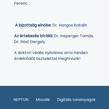
Ferenc
A bizottság elnöke:
Dr. Hangos Katalin
Az értekezés bírálói:
Dr. Insperger Tamás,
Dr. Röst Gergely
A doktori védés nyilvános, arra minden
érdeklődőt tisztelettel meghívunk!
NEPTUN
Moodle
Digitális tananyagok