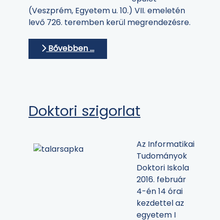
(Veszprém, Egyetem u. 10.) VII. emeletén
levő 726. teremben kerül megrendezésre.
Bővebben …
Doktori szigorlat
Az Informatikai
Tudományok
Doktori Iskola
2016. február
4-én 14 órai
kezdettel az
egyetem I