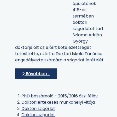
épületének
416-os
termében
doktori
szigorlatot tart.
Szlama Adrián
György
doktorjelölt az előírt kötelezettségét
teljesítette, ezért a Doktori Iskola Tanácsa
engedélyezte számára a szigorlat letételét.
Bővebben …
PhD beszámoló - 2015/2016 őszi félév
Doktori értekezés munkahelyi vitája
Doktori szigorlat
Doktori szigorlat