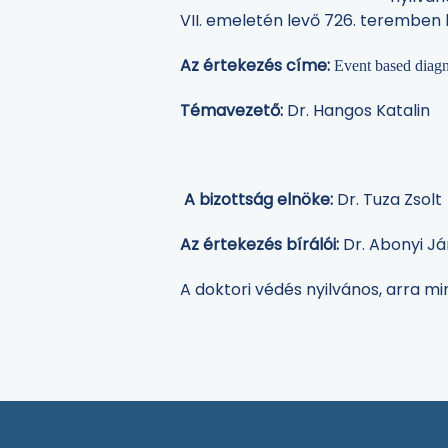
VII. emeletén levő 726. teremben
Az értekezés címe:
Event based diagn
Témavezető:
Dr. Hangos Katalin
A bizottság elnöke:
Dr. Tuza Zsolt
Az értekezés bírálói:
Dr. Abonyi Já
A doktori védés nyilvános, arra m