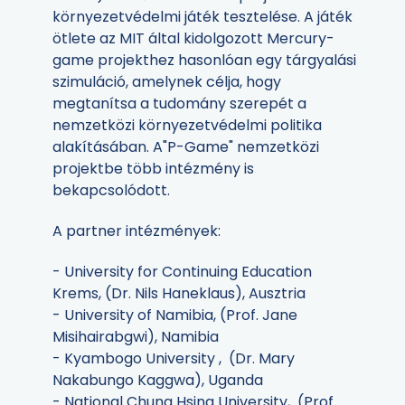
környezetvédelmi játék tesztelése. A játék
ötlete az MIT által kidolgozott Mercury-
game projekthez hasonlóan egy tárgyalási
szimuláció, amelynek célja, hogy
megtanítsa a tudomány szerepét a
nemzetközi környezetvédelmi politika
alakításában. A"P-Game" nemzetközi
projektbe több intézmény is
bekapcsolódott.
A partner intézmények:
- University for Continuing Education
Krems, (Dr. Nils Haneklaus), Ausztria
- University of Namibia, (Prof. Jane
Misihairabgwi), Namibia
- Kyambogo University , (Dr. Mary
Nakabungo Kaggwa), Uganda
- National Chung Hsing University, (Prof.