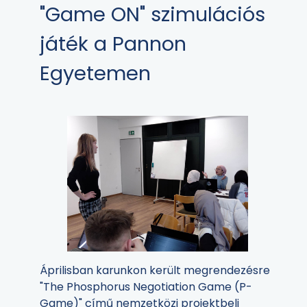
"Game ON" szimulációs
játék a Pannon
Egyetemen
Áprilisban karunkon került megrendezésre
"The Phosphorus Negotiation Game (P-
Game)" című nemzetközi projektbeli