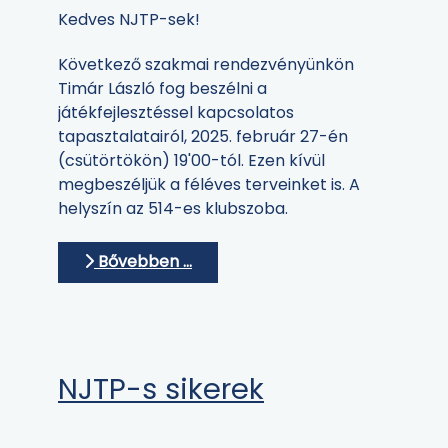
Kedves NJTP-sek!
Következő szakmai rendezvényünkön
Timár László fog beszélni a
játékfejlesztéssel kapcsolatos
tapasztalatairól, 2025. február 27-én
(csütörtökön) 19'00-tól. Ezen kívül
megbeszéljük a féléves terveinket is. A
helyszín az 514-es klubszoba.
Bővebben …
NJTP-s sikerek