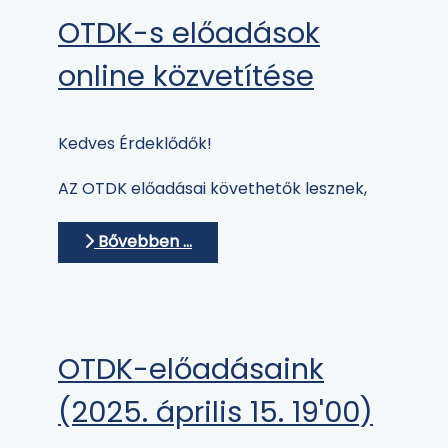
OTDK-s előadások
online közvetítése
Kedves Érdeklődők!
AZ OTDK előadásai követhetők lesznek,
Bővebben …
OTDK-előadásaink
(2025. április 15. 19'00)