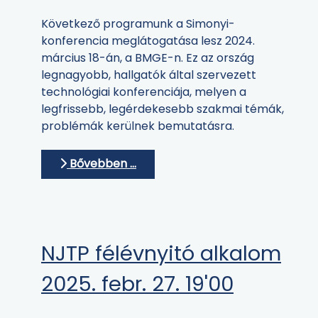
Következő programunk a Simonyi-
konferencia meglátogatása lesz 2024.
március 18-án, a BMGE-n. Ez az ország
legnagyobb, hallgatók által szervezett
technológiai konferenciája, melyen a
legfrissebb, legérdekesebb szakmai témák,
problémák kerülnek bemutatásra.
Bővebben …
NJTP félévnyitó alkalom
2025. febr. 27. 19'00