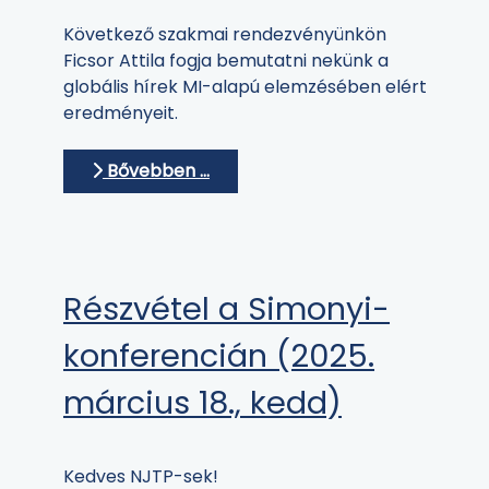
Következő szakmai rendezvényünkön
Ficsor Attila fogja bemutatni nekünk a
globális hírek MI-alapú elemzésében elért
eredményeit.
Bővebben …
Részvétel a Simonyi-
konferencián (2025.
március 18., kedd)
Kedves NJTP-sek!