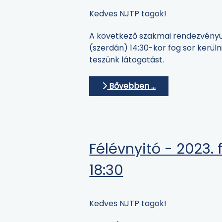
Kedves NJTP tagok!
A következő szakmai rendezvényü
(szerdán) 14:30-kor fog sor kerül
teszünk látogatást.
Bővebben …
Félévnyitó - 2023. 
18:30
Kedves NJTP tagok!