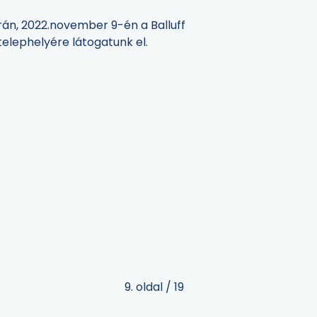
n, 2022.november 9-én a Balluff
telephelyére látogatunk el.
9. oldal / 19