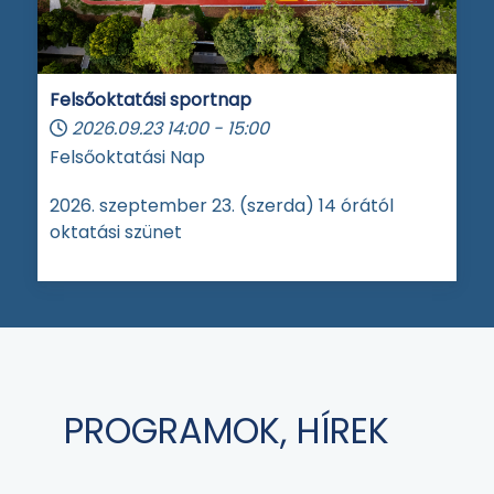
Felsőoktatási sportnap
2026.09.23
14:00
-
15:00
Felsőoktatási Nap
2026. szeptember 23. (szerda) 14 órától
oktatási szünet
PROGRAMOK, HÍREK