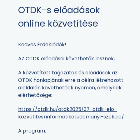
OTDK-s előadások
online közvetítése
Kedves Érdeklődők!
AZ OTDK előadásai követhetők lesznek,
A közvetített tagozatok és előadások az
OTDK honlapjának erre a célra létrehozott
aloldalán követhetőek nyomon, amelynek
elérhetősége:
https://otdk.hu/otdk2025/37-otdk-elo-
kozvetites/informatikatudomanyi-szekcio/
A program: