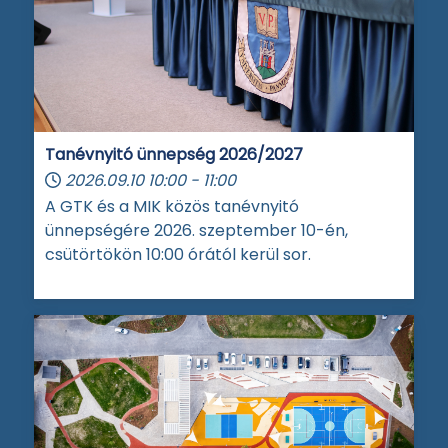
Tanévnyitó ünnepség 2026/2027
2026.09.10
10:00
-
11:00
A GTK és a MIK közös tanévnyitó
ünnepségére 2026. szeptember 10-én,
csütörtökön 10:00 órától kerül sor.