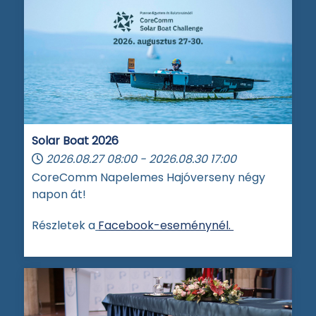
Solar Boat 2026
2026.08.27
08:00
-
2026.08.30
17:00
CoreComm Napelemes Hajóverseny négy
napon át!
Részletek a
Facebook-eseménynél.