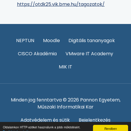
https://otdk25.vik.bme.hu/tagozatok/
NEPTUN
Moodle
Digitális tananyagok
CISCO Akadémia
VMware IT Academy
MIK IT
Minden jog fenntartva © 2026 Pannon Egyetem,
Műszaki Informatikai Kar
Adatvédelem és sütik
Bejelentkezés
Oldalainkon HTTP-sütiket használunk a jobb működésért.
Rendben