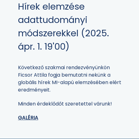
Hírek elemzése
adattudományi
módszerekkel (2025.
ápr. 1. 19'00)
Következő szakmai rendezvényünkön
Ficsor Attila fogja bemutatni nekünk a
globális hírek MI-alapú elemzésében elért
eredményeit.
Minden érdeklődőt szeretettel várunk!
GALÉRIA