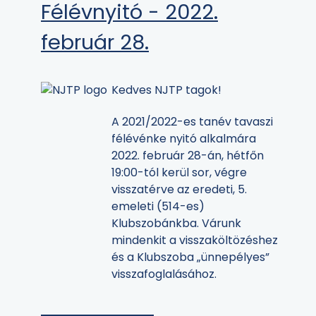
Félévnyitó - 2022.
február 28.
Kedves NJTP tagok!
A 2021/2022-es tanév tavaszi
félévénke nyitó alkalmára
2022. február 28-án, hétfőn
19:00-tól kerül sor, végre
visszatérve az eredeti, 5.
emeleti (514-es)
Klubszobánkba. Várunk
mindenkit a visszaköltözéshez
és a Klubszoba „ünnepélyes”
visszafoglalásához.