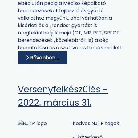
ebéd után pedig a Mediso képalkotó
berendezéseket fejlesztő és gyártó
vállalathoz megyünk, ahol várhatóan a
kísérleti és a „rendes” gyártást is
megtekinthetjük majd (CT, MR, PET, SPECT
berendezések „közelebbről” is) a cég
bemutatása és a szoftveres témák mellett.
Bővebben …
Versenyfelkészülés -
2022. március 31.
Kedves NJTP tagok!
A következő