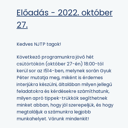
Előadás - 2022. október
27.
Kedves NJTP tagok!
Következő programunkra jövő hét
csütörtökön (október 27-én) 18:00-tól
kerül sor az I514-ben, melynek során Gyuk
Péter mutatja meg, miként is érdemes
interjúkra készülni, általában milyen jellegű
feladatokra és kérdésekre számíthatunk,
milyen apró tippek-trükkök segíthetnek
minket abban, hogy jól szerepeljük, és hogy
megtaláljuk a számunkra legjobb
munkahelyet. Várunk mindenkit!