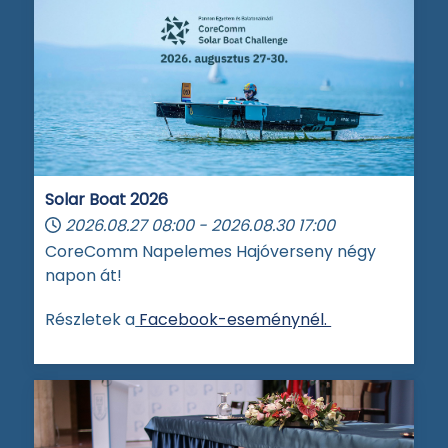
Solar Boat 2026
2026.08.27
08:00
-
2026.08.30
17:00
CoreComm Napelemes Hajóverseny négy
napon át!
Részletek a
Facebook-eseménynél.