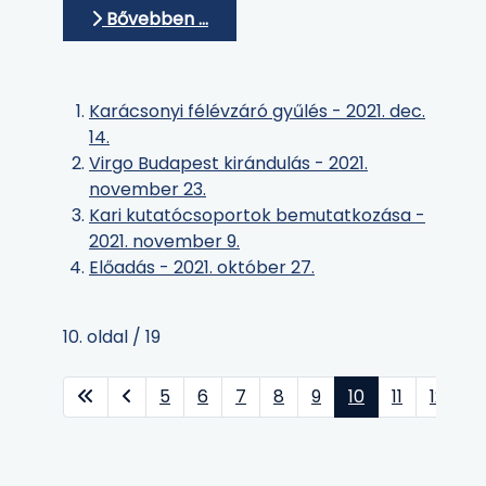
Bővebben …
Karácsonyi félévzáró gyűlés - 2021. dec.
14.
Virgo Budapest kirándulás - 2021.
november 23.
Kari kutatócsoportok bemutatkozása -
2021. november 9.
Előadás - 2021. október 27.
10. oldal / 19
5
6
7
8
9
10
11
12
1