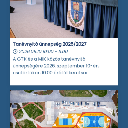
Tanévnyitó ünnepség 2026/2027
2026.09.10
10:00
-
11:00
A GTK és a MIK közös tanévnyitó
ünnepségére 2026. szeptember 10-én,
csütörtökön 10:00 órától kerül sor.