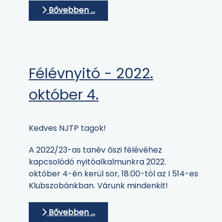
Bővebben …
Félévnyitó - 2022.
október 4.
Kedves NJTP tagok!
A 2022/23-as tanév őszi félévéhez
kapcsolódó nyitóalkalmunkra 2022.
október 4-én kerül sor, 18:00-tól az I 514-es
Klubszobánkban. Várunk mindenkit!
Bővebben …