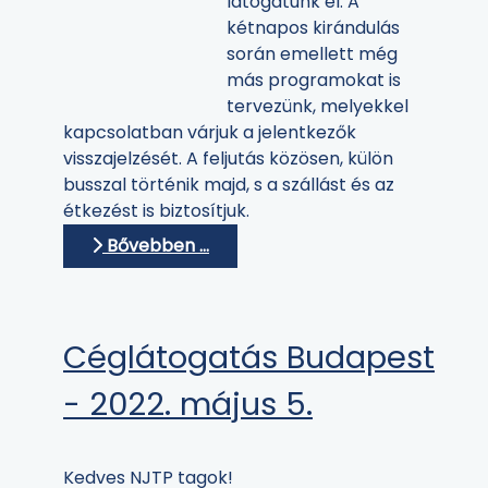
látogatunk el. A
kétnapos kirándulás
során emellett még
más programokat is
tervezünk, melyekkel
kapcsolatban várjuk a jelentkezők
visszajelzését. A feljutás közösen, külön
busszal történik majd, s a szállást és az
étkezést is biztosítjuk.
Bővebben …
Céglátogatás Budapest
- 2022. május 5.
Kedves NJTP tagok!