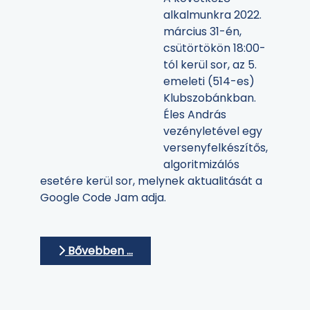
alkalmunkra 2022.
március 31-én,
csütörtökön 18:00-
tól kerül sor, az 5.
emeleti (514-es)
Klubszobánkban.
Éles András
vezényletével egy
versenyfelkészítős,
algoritmizálós
esetére kerül sor, melynek aktualitását a
Google Code Jam adja.
Bővebben …