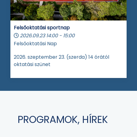
Felsőoktatási sportnap
2026.09.23
14:00
-
15:00
Felsőoktatási Nap
2026. szeptember 23. (szerda) 14 órától
oktatási szünet
PROGRAMOK, HÍREK