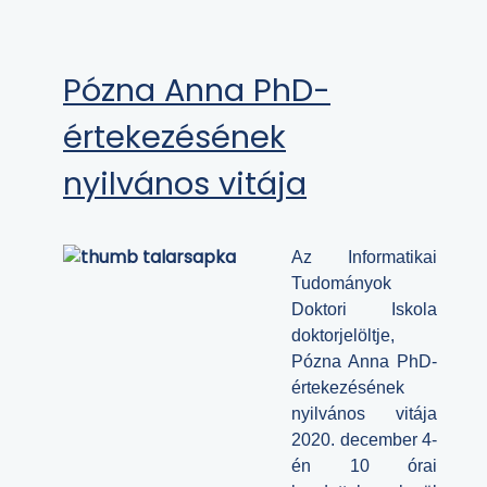
Pózna Anna PhD-
értekezésének
nyilvános vitája
Az Informatikai
Tudományok
Doktori Iskola
doktorjelöltje,
Pózna Anna PhD-
értekezésének
nyilvános vitája
2020. december 4-
én 10 órai