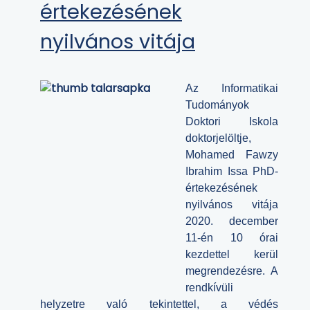
értekezésének
nyilvános vitája
Az Informatikai
Tudományok
Doktori Iskola
doktorjelöltje,
Mohamed Fawzy
Ibrahim Issa PhD-
értekezésének
nyilvános vitája
2020. december
11-én 10 órai
kezdettel kerül
megrendezésre.
A
rendkívüli
helyzetre való tekintettel, a védés