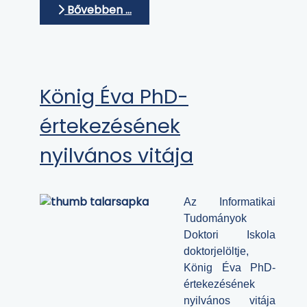
Bővebben …
König Éva PhD-
értekezésének
nyilvános vitája
Az Informatikai
Tudományok
Doktori Iskola
doktorjelöltje,
König Éva PhD-
értekezésének
nyilvános vitája