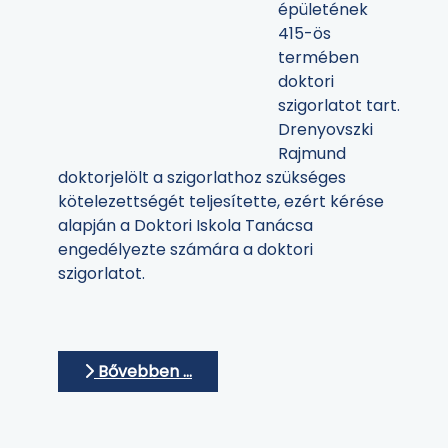
épületének
415-ös
termében
doktori
szigorlatot tart.
Drenyovszki
Rajmund
doktorjelölt a szigorlathoz szükséges
kötelezettségét teljesítette, ezért kérése
alapján a Doktori Iskola Tanácsa
engedélyezte számára a doktori
szigorlatot.
Bővebben …