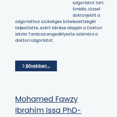
szigorlatot tart.
Smidla József
doktorjelölt a
szigorlathoz szükséges kötelezettségét
teljesítette, ezért kérése alapján a Doktori
Iskola Tanácsa engedélyezte számára a
doktori szigorlatot.
Bővebben …
Mohamed Fawzy
Ibrahim Issa PhD-