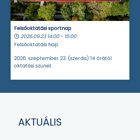
Felsőoktatási sportnap
2026.09.23
14:00
-
15:00
Felsőoktatási Nap
2026. szeptember 23. (szerda) 14 órától
oktatási szünet
AKTUÁLIS