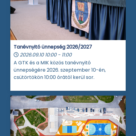
Tanévnyitó ünnepség 2026/2027
2026.09.10
10:00
-
11:00
A GTK és a MIK közös tanévnyitó
ünnepségére 2026. szeptember 10-én,
csütörtökön 10:00 órától kerül sor.