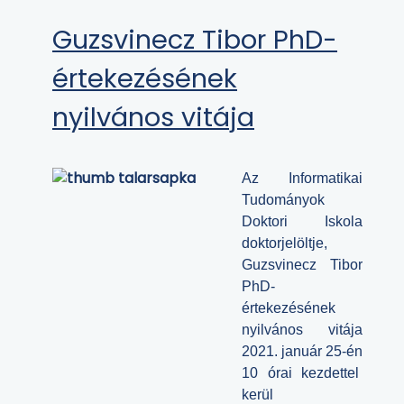
Guzsvinecz Tibor PhD-
értekezésének
nyilvános vitája
Az Informatikai
Tudományok
Doktori Iskola
doktorjelöltje,
Guzsvinecz Tibor
PhD-
értekezésének
nyilvános vitája
2021. január 25-én
10 órai kezdettel
kerül