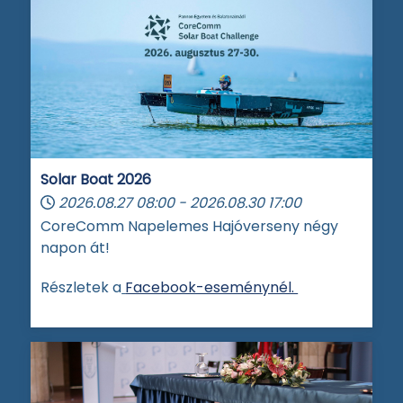
Solar Boat 2026
2026.08.27
08:00
-
2026.08.30
17:00
CoreComm Napelemes Hajóverseny négy
napon át!
Részletek a
Facebook-eseménynél.