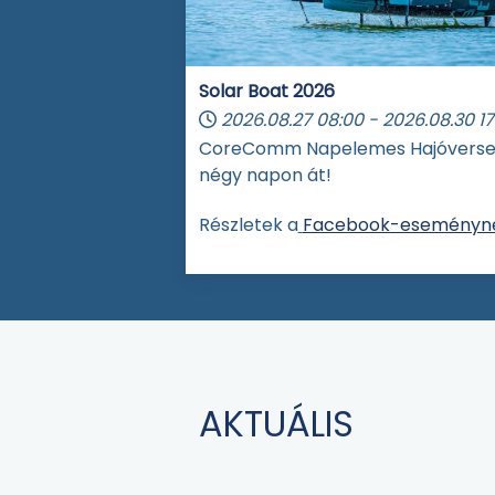
Solar Boat 2026
2026.08.27
08:00
-
2026.08.30
17
CoreComm Napelemes Hajóvers
négy napon át!
Részletek a
Facebook-eseményné
AKTUÁLIS