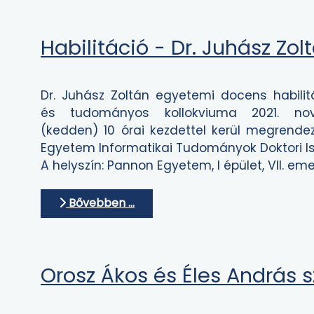
Habilitáció - Dr. Juhász Zol
Dr. Juhász Zoltán egyetemi docens habili
és tudományos kollokviuma 2021. no
(kedden) 10 órai kezdettel kerül megrend
Egyetem Informatikai Tudományok Doktori Isk
A helyszín: Pannon Egyetem, I épület, VII. em
Bővebben …
Orosz Ákos és Éles András s