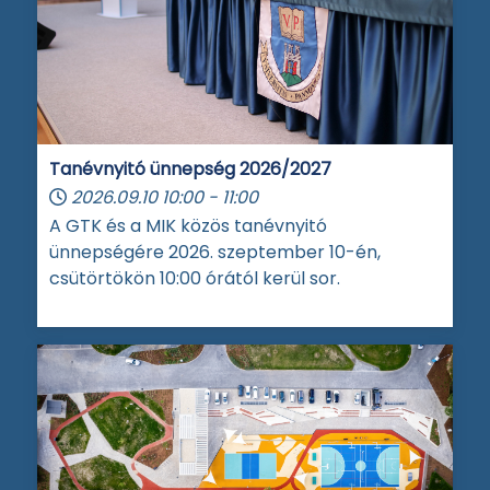
Tanévnyitó ünnepség 2026/2027
2026.09.10
10:00
-
11:00
A GTK és a MIK közös tanévnyitó
ünnepségére 2026. szeptember 10-én,
csütörtökön 10:00 órától kerül sor.