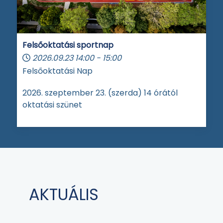
Felsőoktatási sportnap
2026.09.23
14:00
-
15:00
Felsőoktatási Nap
2026. szeptember 23. (szerda) 14 órától
oktatási szünet
AKTUÁLIS