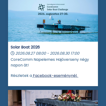
Solar Boat 2026
2026.08.27
08:00
-
2026.08.30
17:00
CoreComm Napelemes Hajóverseny négy
napon át!
Részletek a
Facebook-eseménynél.