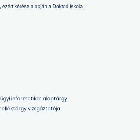
ezért kérése alapján a Doktori Iskola
ügyi informatika” alaptárgy
 melléktárgy vizsgáztatója