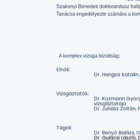
Szakonyi Benedek doktorandusz hallgat
Tanácsa engedélyezte számára a kom
A komplex vizsga bizottság:
Elnök:
Dr. Hangos Katalin
Vizsgáztatók:
Dr. Kozmann György
vizsgáztatója
Dr. Juhász Zoltán, 
Tagok:
Dr. Benyó Balázs, 
Dr. Gulácsi László,