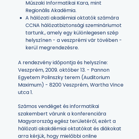
Műszaki Informatikai Kara, mint
Regionális Akadémia.
A hálózati akadémiai oktatók számára
CCNA hálózatbiztonsági szemináriumot
tartunk., amely egy különlegesen szép
helyszínen - a veszprémi vár tövében -
kerül megrendezésre.
A rendezvény időpontja és helyszíne:
Veszprém, 2009. október 13. - Pannon
Egyetem Polinszky terem (Auditorium
Maximum) - 8200 Veszprém, Wartha Vince
utca 1.
Számos vendéget és informatikai
szakembert várunk a konferenciára
Magyarország egész területéről, ezért a
hálózati akakdémiai oktatókat és diákokat
arra kérjük, hogy mielőbbi online