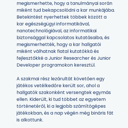
megismerhette, hogy a tanulmányai során
miként tud bekapcsolódni a kar munkájába.
Betekintést nyerhettek többek között a
kar egészségügyi informatikával,
nanotechnológiával, az informatikai
biztonsággal kapcsolatos kutatásaiba, és
megismerhették, hogy a kar hallgatói
miként válhatnak fiatal kutatókká és
fejlesztőkké a Junior Researcher és Junior
Developer programokon keresztül.
A szakmai rész lezárultát követően egy
játékos vetélkedőre került sor, ahol a
hallgatók szakonként versengtek egymás
ellen. Kiderült, ki tud többet az egyetem
történetéről, ki a legjobb számítógépes
játékokban, és a nap végén még bináris fát
is alkottunk.