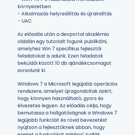
környezetben
- Alkalmazás helyreállítás és újraindítás
- UAC
Az előadás után a devportal akadémia
oldalán egy tutorialt fogunk publikálni,
amelyhez Win 7 specifikus fejlesztői
feladatokat is adunk. Ezen feladatok
beküldői között 10 db ajándékcsomagot
sorsolunk ki.
Windows 7 a Microsoft legújabb operációs
rendszere, amelyet újragondoltak azért,
hogy könnyen használható, gyors és
élvezetes legyen. Az előadás célja, hogy
bemutassa a hallgatóságnak a Windows 7
legújabb funkcióit és rövid bevezetést
nyújtson a fejlesztőknek abban, hogy
ezeket a funkciókat miképp' tudják