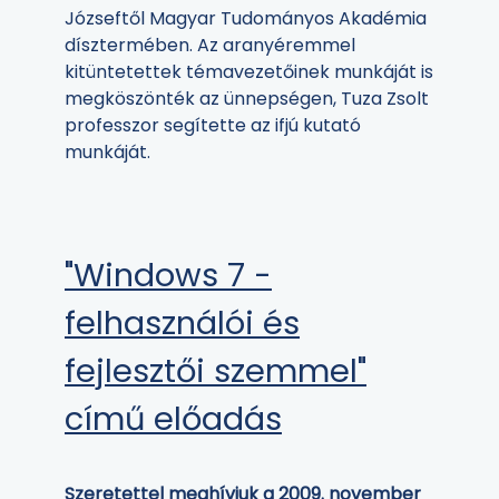
Józseftől Magyar Tudományos Akadémia
dísztermében. Az aranyéremmel
kitüntetettek témavezetőinek munkáját is
megköszönték az ünnepségen, Tuza Zsolt
professzor segítette az ifjú kutató
munkáját.
"Windows 7 -
felhasználói és
fejlesztői szemmel"
című előadás
Szeretettel meghívjuk a 2009. november