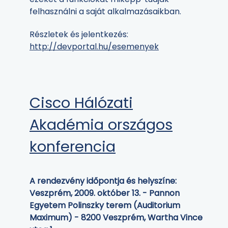
felhasználni a saját alkalmazásaikban.
Részletek és jelentkezés:
http://devportal.hu/esemenyek
Cisco Hálózati
Akadémia országos
konferencia
A rendezvény időpontja és helyszíne:
Veszprém, 2009. október 13. - Pannon
Egyetem Polinszky terem (Auditorium
Maximum) - 8200 Veszprém, Wartha Vince