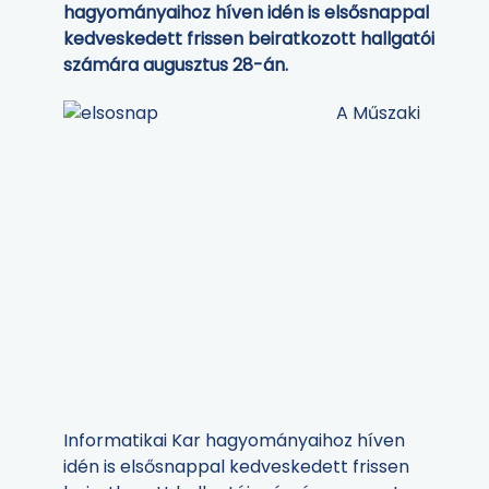
hagyományaihoz híven idén is elsősnappal
kedveskedett frissen beiratkozott hallgatói
számára augusztus 28-án.
A Műszaki
Informatikai Kar hagyományaihoz híven
idén is elsősnappal kedveskedett frissen