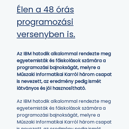
Élen a 48 órás
programozási
versenyben is.
Az IBM hatodik alkalommal rendezte meg
egyetemisták és főiskolások számára a
programozási bajnokságát, melyre a
Műszaki Informatikai Karról három csapat
is nevezett, az eredmény pedig ismét
látványos és jól hasznosítható.
Az IBM hatodik alkalommal rendezte meg
egyetemisták és főiskolások számára a
programozási bajnokságát, melyre a
Műszaki Informatikai Karról három csapat
is nevezett, az eredmény pedig ismét