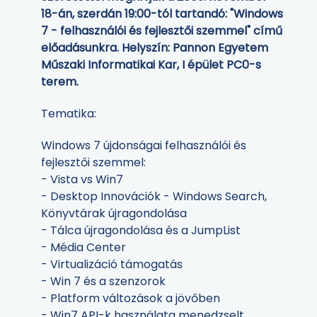
18-án, szerdán 19:00-tól tartandó: "Windows
7 - felhasználói és fejlesztői szemmel" című
előadásunkra. Helyszín: Pannon Egyetem
Műszaki Informatikai Kar, I épület PC0-s
terem.
Tematika:
Windows 7 újdonságai felhasználói és
fejlesztői szemmel:
- Vista vs Win7
- Desktop Innovációk - Windows Search,
Könyvtárak újragondolása
- Tálca újragondolása és a JumpList
- Média Center
- Virtualizáció támogatás
- Win 7 és a szenzorok
- Platform változások a jövőben
- Win7 API-k használata menedzselt