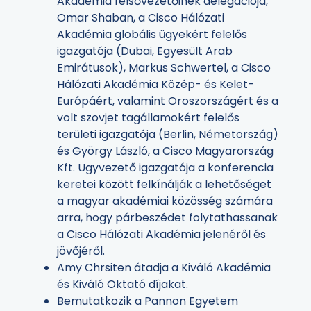
Akadémia felsővezetőinek delegációja,
Omar Shaban, a Cisco Hálózati
Akadémia globális ügyekért felelős
igazgatója (Dubai, Egyesült Arab
Emirátusok), Markus Schwertel, a Cisco
Hálózati Akadémia Közép- és Kelet-
Európáért, valamint Oroszországért és a
volt szovjet tagállamokért felelős
területi igazgatója (Berlin, Németország)
és György László, a Cisco Magyarország
Kft. Ügyvezető igazgatója a konferencia
keretei között felkínálják a lehetőséget
a magyar akadémiai közösség számára
arra, hogy párbeszédet folytathassanak
a Cisco Hálózati Akadémia jelenéről és
jövőjéről.
Amy Chrsiten átadja a Kiváló Akadémia
és Kiváló Oktató díjakat.
Bemutatkozik a Pannon Egyetem