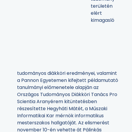
területén
elért
kimagasló
tudományos diákköri eredményei, valamint
a Pannon Egyetemen kifejtett példamutató
tanulmányi előmenetele alapján az
Országos Tudományos Diákköri Tanács Pro
Scientia Aranyérem kitüntetésben
részesítette Hegyháti Mátét, a Műszaki
Informatikai Kar mérnök informatikus
mesterszakos hallgatóját. Az elismerést
november 10-én vehette át Pálinkás