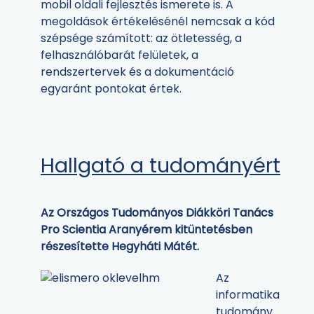
mobil oldali fejlesztés ismerete is. A
megoldások értékelésénél nemcsak a kód
szépsége számított: az ötletesség, a
felhasználóbarát felületek, a
rendszertervek és a dokumentáció
egyaránt pontokat értek.
Hallgató a tudományért
Az Országos Tudományos Diákköri Tanács
Pro Scientia Aranyérem kitüntetésben
részesítette Hegyháti Mátét.
Az
informatika
tudomány