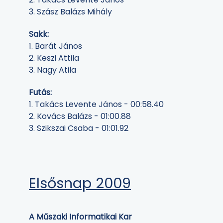
3. Szász Balázs Mihály
Sakk:
1. Barát János
2. Keszi Attila
3. Nagy Atila
Futás:
1. Takács Levente János - 00:58.40
2. Kovács Balázs - 01:00.88
3. Szikszai Csaba - 01:01.92
Elsősnap 2009
A Műszaki Informatikai Kar