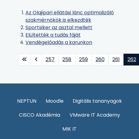
Az Olajipari ellátási lánc optimalizáló
szakmérnökök is elkezdték
Sportsiker az asztal mellett
Elültették a tudás fáját
Vendégelőadás a karunkon
257
258
259
260
261
262
NEPTUN
Moodle
Digitális tananyagok
CISCO Akadémia
VMware IT Academy
MIK IT