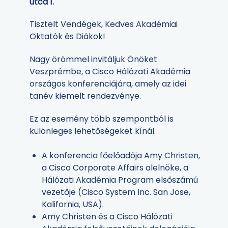
utca 1.
Tisztelt Vendégek, Kedves Akadémiai
Oktatók és Diákok!
Nagy örömmel invitáljuk Önöket
Veszprémbe, a Cisco Hálózati Akadémia
országos konferenciájára, amely az idei
tanév kiemelt rendezvénye.
Ez az esemény több szempontból is
különleges lehetőségeket kínál.
A konferencia főelőadója Amy Christen,
a Cisco Corporate Affairs alelnöke, a
Hálózati Akadémia Program elsőszámú
vezetője (Cisco System Inc. San Jose,
Kalifornia, USA).
Amy Christen és a Cisco Hálózati