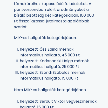
témaköreihez kapcsolódó feladatokat. A
pontversenyben elért eredményeket a
bíráló bizottság két kategóriában, 100 000
Ft összdíjazással jutalmazta az alábbiak
szerint
MIK-es hallgatók kategóriájában:
helyezett: Ősz Edina mérnök
informatikus hallgató, 45 000 Ft
helyezett: Kadanoczki Helga mérnök
informatikus hallgató, 25 000 Ft
helyezett: Szondi Szabolcs mérnök
informatikus hallgató, 15 000 Ft
Nem MIK-es hallgatók kategóriájában:
helyezett: Serdült Viktor vegyészmérnök
hallgató, 15 000 Ft