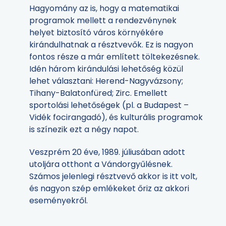
Hagyomány az is, hogy a matematikai
programok mellett a rendezvénynek
helyet biztosító város környékére
kirándulhatnak a résztvevők. Ez is nagyon
fontos része a már említett töltekezésnek.
Idén három kirándulási lehetőség közül
lehet választani: Herend-Nagyvázsony;
Tihany-Balatonfüred; Zirc. Emellett
sportolási lehetőségek (pl. a Budapest –
Vidék focirangadó), és kulturális programok
is színezik ezt a négy napot.
Veszprém 20 éve, 1989. júliusában adott
utoljára otthont a Vándorgyűlésnek.
Számos jelenlegi résztvevő akkor is itt volt,
és nagyon szép emlékeket őriz az akkori
eseményekről.