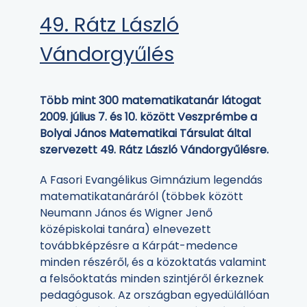
49. Rátz László
Vándorgyűlés
Több mint 300 matematikatanár látogat
2009. július 7. és 10. között Veszprémbe a
Bolyai János Matematikai Társulat által
szervezett 49. Rátz László Vándorgyűlésre.
A Fasori Evangélikus Gimnázium legendás
matematikatanáráról (többek között
Neumann János és Wigner Jenő
középiskolai tanára) elnevezett
továbbképzésre a Kárpát-medence
minden részéről, és a közoktatás valamint
a felsőoktatás minden szintjéről érkeznek
pedagógusok. Az országban egyedülállóan