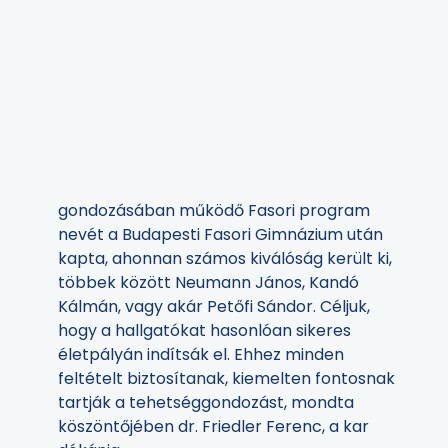
gondozásában működő Fasori program
nevét a Budapesti Fasori Gimnázium után
kapta, ahonnan számos kiválóság került ki,
többek között Neumann János, Kandó
Kálmán, vagy akár Petőfi Sándor. Céljuk,
hogy a hallgatókat hasonlóan sikeres
életpályán indítsák el. Ehhez minden
feltételt biztosítanak, kiemelten fontosnak
tartják a tehetséggondozást, mondta
köszöntőjében dr. Friedler Ferenc, a kar