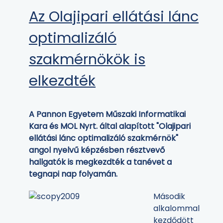
Az Olajipari ellátási lánc
optimalizáló
szakmérnökök is
elkezdték
A Pannon Egyetem Műszaki Informatikai
Kara és MOL Nyrt. által alapított "Olajipari
ellátási lánc optimalizáló szakmérnök"
angol nyelvű képzésben résztvevő
hallgatók is megkezdték a tanévet a
tegnapi nap folyamán.
Második
alkalommal
kezdődött