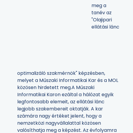
meg a
tanév az
"Olajipari
ellátási lánc
optimalizáló szakmérnök" képzésben,
melyet a Műszaki Informatikai Kar és a MOL
közösen hirdetett meg.A Műszaki
Informatikai Karon ezáltal a hálózat egyik
legfontosabb elemeit, az ellátási lánc
legjobb szakembereit oktatják. A kar
számára nagy értéket jelent, hogy a
nemzetközi nagyvállalattal közösen
valósíthatja meg a képzést. Az évfolyamra