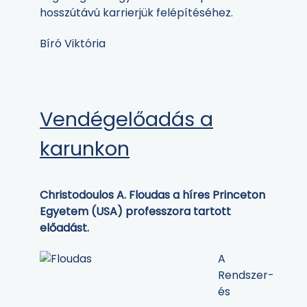
hosszútávú karrierjük felépítéséhez.
Bíró Viktória
Vendégelőadás a
karunkon
Christodoulos A. Floudas a híres Princeton
Egyetem (USA) professzora tartott
előadást.
A
Rendszer-
és