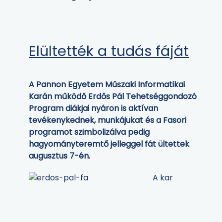
Elültették a tudás fáját
A Pannon Egyetem Műszaki Informatikai
Karán működő Erdős Pál Tehetséggondozó
Program diákjai nyáron is aktívan
tevékenykednek, munkájukat és a Fasori
programot szimbolizálva pedig
hagyományteremtő jelleggel fát ültettek
augusztus 7-én.
A kar