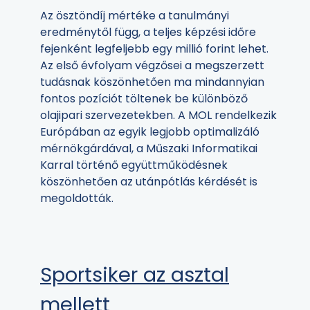
Az ösztöndíj mértéke a tanulmányi
eredménytől függ, a teljes képzési időre
fejenként legfeljebb egy millió forint lehet.
Az első évfolyam végzősei a megszerzett
tudásnak köszönhetően ma mindannyian
fontos pozíciót töltenek be különböző
olajipari szervezetekben. A MOL rendelkezik
Európában az egyik legjobb optimalizáló
mérnökgárdával, a Műszaki Informatikai
Karral történő együttműködésnek
köszönhetően az utánpótlás kérdését is
megoldották.
Sportsiker az asztal
mellett