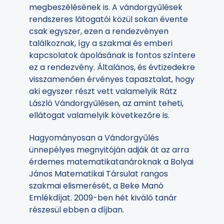
megbeszélésének is. A vándorgyűlések
rendszeres látogatói közül sokan évente
csak egyszer, ezen a rendezvényen
találkoznak, így a szakmai és emberi
kapcsolatok ápolásának is fontos színtere
ez a rendezvény. Általános, és évtizedekre
visszamenően érvényes tapasztalat, hogy
aki egyszer részt vett valamelyik Rátz
László Vándorgyűlésen, az amint teheti,
ellátogat valamelyik következőre is.
Hagyományosan a Vándorgyűlés
ünnepélyes megnyitóján adják át az arra
érdemes matematikatanároknak a Bolyai
János Matematikai Társulat rangos
szakmai elismerését, a Beke Manó
Emlékdíjat. 2009-ben hét kiváló tanár
részesül ebben a díjban.