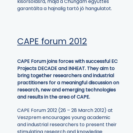
kisorsolásra, majd a Chungam együttes
garantálta a hajnalig tartó jó hangulatot.
CAPE forum 2012
CAPE Forum joins forces with successful EC
Projects DECADE and INHEAT. They aim to
bring together researchers and industrial
practitioners for a meaningful discussion on
research, new and emerging technologies
and results in the area of CAPE.
CAPE Forum 2012 (26 – 28 March 2012) at
Veszprem encourages young academic
and industrial researchers to present their
stimulating research and knowledge