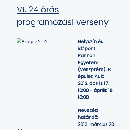
VI. 24 órás
programozási verseny
Helyszín és
időpont:
Pannon
Egyetem
(Veszprém), B.
épület, Aula
2012. április 17.
10:00
- április 18.
10:00
Nevezési
határidő:
2012. március 28.