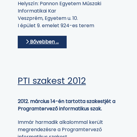
Helyszín: Pannon Egyetem Műszaki
Informatikai Kar
Veszprém, Egyetem u. 10.
I épület 9. emelet 924-es terem
Bővebben …
PTI szakest 2012
2012. március 14-én tartotta szakestjét a
Programtervező informatikus szak.
Immár harmadik alkalommal került
megrendezésre a Programtervező
informatikus szakest