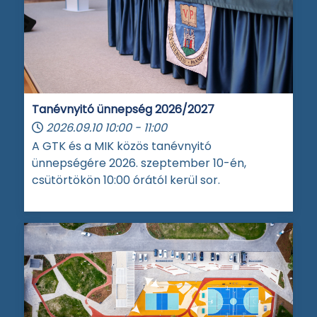
Tanévnyitó ünnepség 2026/2027
2026.09.10
10:00
-
11:00
A GTK és a MIK közös tanévnyitó
ünnepségére 2026. szeptember 10-én,
csütörtökön 10:00 órától kerül sor.