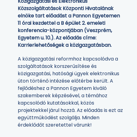
Közigazgatási és Elektronikus
Közszolgáltatások Központi Hivatalának
elnöke tart előadást a Pannon Egyetemen
11 órai kezdettel a B épület 2. emeleti
konferencia-központjában (Veszprém,
Egyetem u. 10.). Az előadás címe:
Karrierlehetőségek a közigazgatásban.
A közigazgatási reformhoz kapcsolódva a
szolgáltatások korszerűsítése és
közigazgatási, hatósági ügyek elektronikus
úton történő intézése előtérbe került. A
fejlődéshez a Pannon Egyetem kiváló
szakemberek képzésével, a témához
kapcsolódó kutatásokkal, közös
projektekkel járul hozzá. Az előadás is ezt az
együttműködést szolgálja. Minden
érdeklődőt szeretettel várunk!