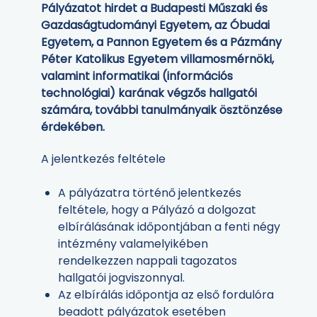
Pályázatot hirdet a Budapesti Műszaki és
Gazdaságtudományi Egyetem, az Óbudai
Egyetem, a Pannon Egyetem és a Pázmány
Péter Katolikus Egyetem villamosmérnöki,
valamint informatikai (információs
technológiai) karának végzős hallgatói
számára, további tanulmányaik ösztönzése
érdekében.
A jelentkezés feltétele
A pályázatra történő jelentkezés
feltétele, hogy a Pályázó a dolgozat
elbírálásának időpontjában a fenti négy
intézmény valamelyikében
rendelkezzen nappali tagozatos
hallgatói jogviszonnyal.
Az elbírálás időpontja az első fordulóra
beadott pályázatok esetében