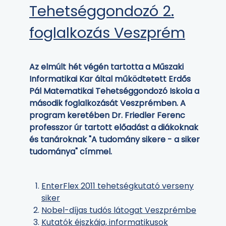
Tehetséggondozó 2.
foglalkozás Veszprém
Az elmúlt hét végén tartotta a Műszaki
Informatikai Kar által működtetett Erdős
Pál Matematikai Tehetséggondozó Iskola a
második foglalkozását Veszprémben. A
program keretében Dr. Friedler Ferenc
professzor úr tartott előadást a diákoknak
és tanároknak "A tudomány sikere - a siker
tudománya" címmel.
EnterFlex 2011 tehetségkutató verseny
siker
Nobel-díjas tudós látogat Veszprémbe
Kutatók éjszkája, informatikusok