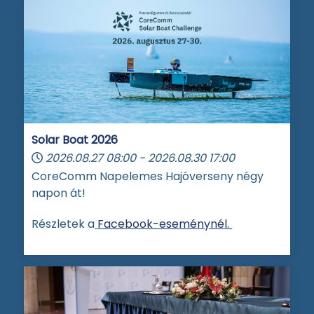
Solar Boat 2026
2026.08.27
08:00
-
2026.08.30
17:00
CoreComm Napelemes Hajóverseny négy
napon át!
Részletek a
Facebook-eseménynél.