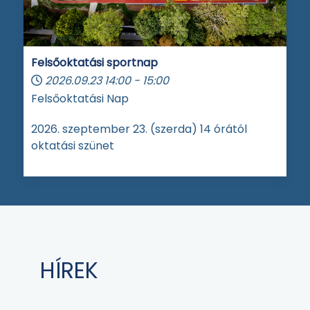
Felsőoktatási sportnap
2026.09.23
14:00
-
15:00
Felsőoktatási Nap
2026. szeptember 23. (szerda) 14 órától
oktatási szünet
HÍREK