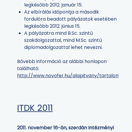
legkésőbb 2012. január 15.
Az elbírálás időpontja a második
fordulóra beadott pályázatok esetében
legkésőbb 2012. június 15.
A pályázatra mind B.Sc. szintű
szakdolgozattal, mind M.Sc. szintű
diplomadolgozattal lehet nevezni.
Bővebb információ az alábbi honlapon
található:
http://www.novofer.hu/alapitvany/tartalom/me
ITDK 2011
2011. november 16-án, szerdán Intézményi