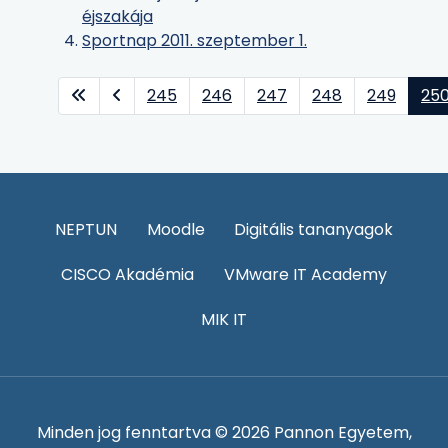
éjszakája
Sportnap 2011. szeptember 1.
245
246
247
248
249
25
NEPTUN
Moodle
Digitális tananyagok
CISCO Akadémia
VMware IT Academy
MIK IT
Minden jog fenntartva © 2026 Pannon Egyetem,