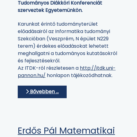
Tudományos Diákköri Konferenciát
szerveztek Egyetemünkön.
Karunkat érintő tudományterület
előadásairól az Informatika tudományi
Szekcióban (Veszprém, N épület N229
terem) érdekes előadásokat lehetett
meghallgatni a tudományos kutatásokról
és fejlesztésekről.
Az ITDK-ról részletesen a
http://itdk.uni-
pannon.hu/
honlapon tájékozódhatnak.
Bővebben …
Erdős Pál Matematikai