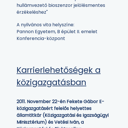
hullámvezető bioszenzor jelölésmentes
érzékeléshez"
A nyilvános vita helyszíne:
Pannon Egyetem, B épület II. emelet
Konferencia-központ
Karrierlehetőségek a
közigazgatásban
2011. November 22-én Fekete Gábor E-
közigazgatásért felelős helyettes
államtitkár (Közigazgatási és Igazságügyi
Minisztérium) és Vetési Iván, a