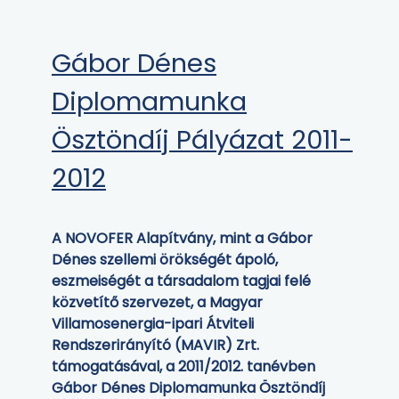
Gábor Dénes
Diplomamunka
Ösztöndíj Pályázat 2011-
2012
A NOVOFER Alapítvány, mint a Gábor
Dénes szellemi örökségét ápoló,
eszmeiségét a társadalom tagjai felé
közvetítő szervezet, a Magyar
Villamosenergia-ipari Átviteli
Rendszerirányító (MAVIR) Zrt.
támogatásával, a 2011/2012. tanévben
Gábor Dénes Diplomamunka Ösztöndíj