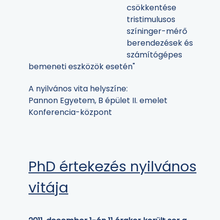
csökkentése
tristimulusos
színinger-mérő
berendezések és
számítógépes
bemeneti eszközök esetén"
A nyilvános vita helyszíne:
Pannon Egyetem, B épület II. emelet
Konferencia-központ
PhD értekezés nyilvános
vitája