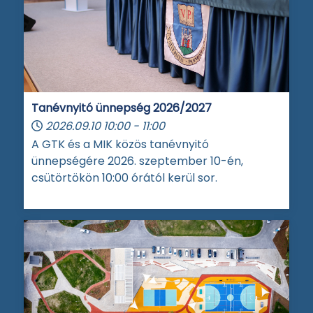
Tanévnyitó ünnepség 2026/2027
2026.09.10
10:00
-
11:00
A GTK és a MIK közös tanévnyitó
ünnepségére 2026. szeptember 10-én,
csütörtökön 10:00 órától kerül sor.