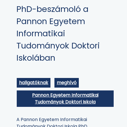
PhD-beszámoló a
Pannon Egyetem
Informatikai
Tudományok Doktori
Iskolában
hallgatóknak
meghívó
Pannon Egyetem Informatikai
Tudományok Doktori Iskola
A Pannon Egyetem Informatikai
Tudományok Doktori Iskola PhD