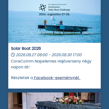
Solar Boat 2026
2026.08.27
08:00
-
2026.08.30
17:00
CoreComm Napelemes Hajóverseny négy
napon át!
Részletek a
Facebook-eseménynél.