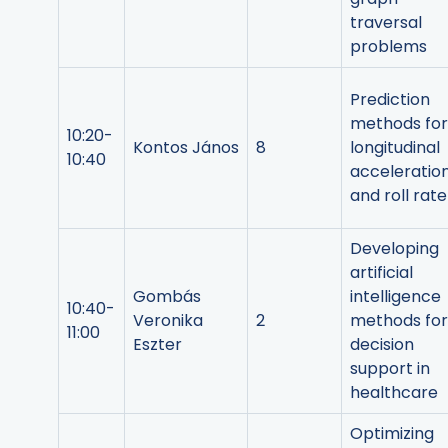
traversal
problems
Prediction
methods for
10:20-
Kontos János
8
longitudinal
10:40
acceleratio
and roll rate
Developing
artificial
Gombás
intelligence
10:40-
Veronika
2
methods for
11:00
Eszter
decision
support in
healthcare
Optimizing