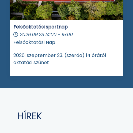
Felsőoktatási sportnap
2026.09.23
14:00
-
15:00
Felsőoktatási Nap
2026. szeptember 23. (szerda) 14 órától
oktatási szünet
HÍREK