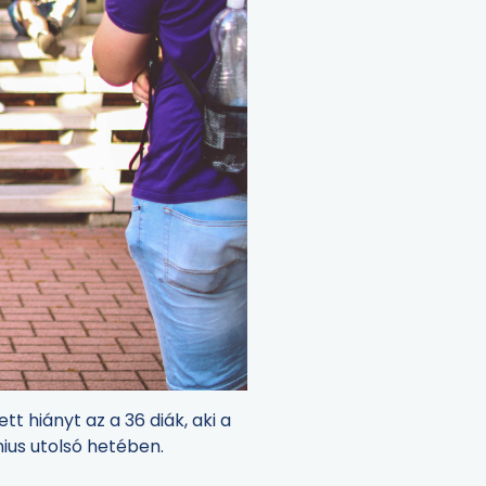
hiányt az a 36 diák, aki a
ius utolsó hetében.