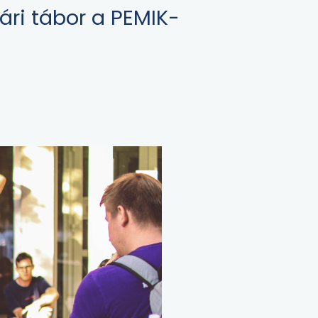
yári tábor a PEMIK-