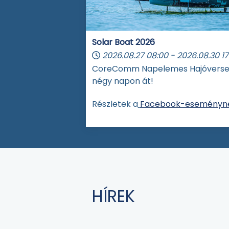
Solar Boat 2026
2026.08.27
08:00
-
2026.08.30
17
CoreComm Napelemes Hajóvers
négy napon át!
Részletek a
Facebook-eseményné
HÍREK