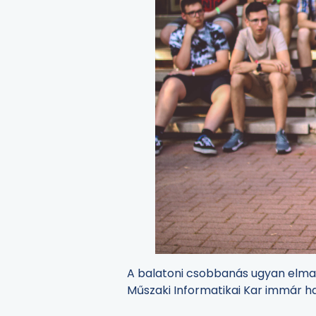
A balatoni csobbanás ugyan elmar
Műszaki Informatikai Kar immár h