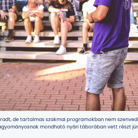
adt, de tartalmas szakmai programokban nem szenvedett 
agyományosnak mondható nyári táborában vett részt jún