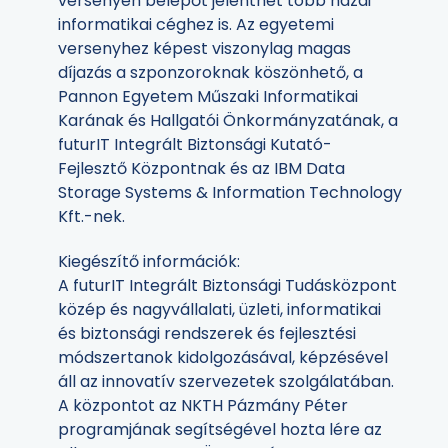
versenyen belépőt jelenthet több hazai
informatikai céghez is. Az egyetemi
versenyhez képest viszonylag magas
díjazás a szponzoroknak köszönhető, a
Pannon Egyetem Műszaki Informatikai
Karának és Hallgatói Önkormányzatának, a
futurIT Integrált Biztonsági Kutató-
Fejlesztő Központnak és az IBM Data
Storage Systems & Information Technology
Kft.-nek.
Kiegészítő információk:
A futurIT Integrált Biztonsági Tudásközpont
közép és nagyvállalati, üzleti, informatikai
és biztonsági rendszerek és fejlesztési
módszertanok kidolgozásával, képzésével
áll az innovatív szervezetek szolgálatában.
A központot az NKTH Pázmány Péter
programjának segítségével hozta lére az