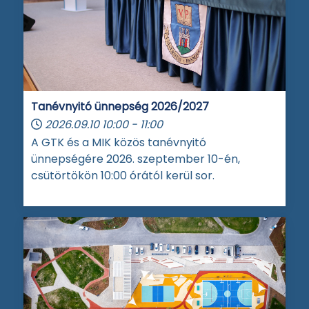
Tanévnyitó ünnepség 2026/2027
2026.09.10
10:00
-
11:00
A GTK és a MIK közös tanévnyitó
ünnepségére 2026. szeptember 10-én,
csütörtökön 10:00 órától kerül sor.