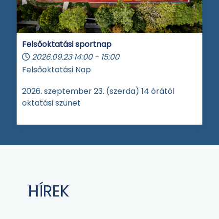
Felsőoktatási sportnap
2026.09.23
14:00
-
15:00
Felsőoktatási Nap
2026. szeptember 23. (szerda) 14 órától
oktatási szünet
HÍREK