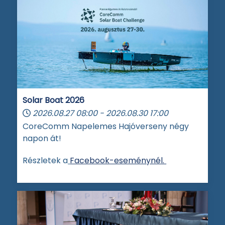
Solar Boat 2026
2026.08.27
08:00
-
2026.08.30
17:00
CoreComm Napelemes Hajóverseny négy
napon át!
Részletek a
Facebook-eseménynél.