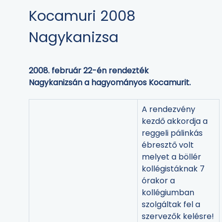
Kocamuri 2008
Nagykanizsa
2008. február 22-én rendezték
Nagykanizsán a hagyományos Kocamurit.
A rendezvény
kezdő akkordja a
reggeli pálinkás
ébresztő volt
melyet a böllér
kollégistáknak 7
órakor a
kollégiumban
szolgáltak fel a
szervezők kelésre!