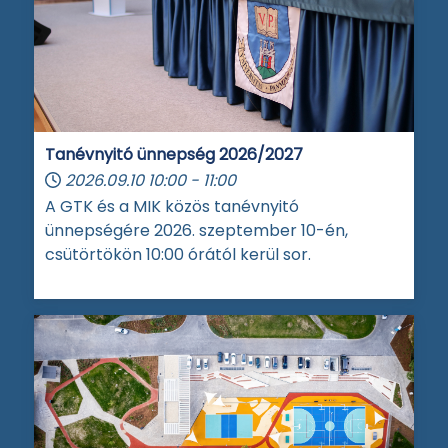
Tanévnyitó ünnepség 2026/2027
2026.09.10
10:00
-
11:00
A GTK és a MIK közös tanévnyitó
ünnepségére 2026. szeptember 10-én,
csütörtökön 10:00 órától kerül sor.