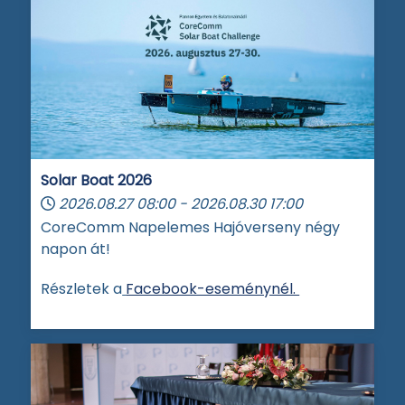
Solar Boat 2026
2026.08.27
08:00
-
2026.08.30
17:00
CoreComm Napelemes Hajóverseny négy
napon át!
Részletek a
Facebook-eseménynél.