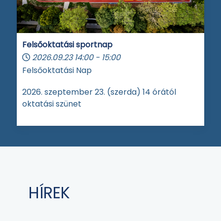
Felsőoktatási sportnap
2026.09.23
14:00
-
15:00
Felsőoktatási Nap
2026. szeptember 23. (szerda) 14 órától
oktatási szünet
HÍREK