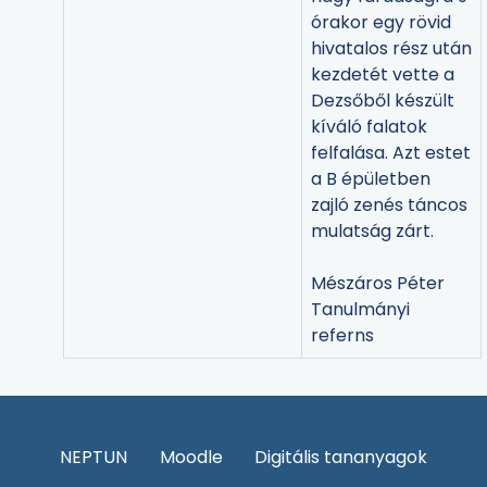
órakor egy rövid
hivatalos rész után
kezdetét vette a
Dezsőből készült
kíváló falatok
felfalása. Azt estet
a B épületben
zajló zenés táncos
mulatság zárt.
Mészáros Péter
Tanulmányi
referns
NEPTUN
Moodle
Digitális tananyagok