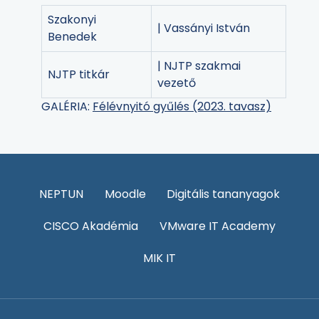
Szakonyi
| Vassányi István
Benedek
| NJTP szakmai
NJTP titkár
vezető
GALÉRIA:
Félévnyitó gyűlés (2023. tavasz)
NEPTUN
Moodle
Digitális tananyagok
CISCO Akadémia
VMware IT Academy
MIK IT