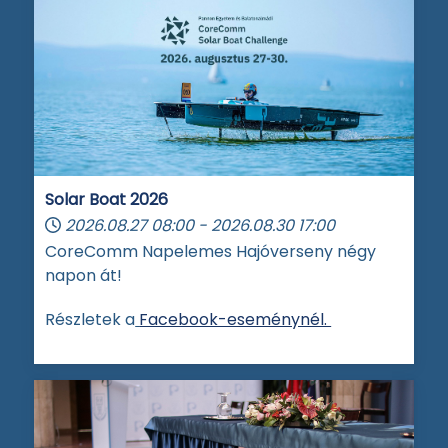
Solar Boat 2026
2026.08.27
08:00
-
2026.08.30
17:00
CoreComm Napelemes Hajóverseny négy
napon át!
Részletek a
Facebook-eseménynél.