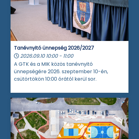
Tanévnyitó ünnepség 2026/2027
2026.09.10
10:00
-
11:00
A GTK és a MIK közös tanévnyitó
ünnepségére 2026. szeptember 10-én,
csütörtökön 10:00 órától kerül sor.