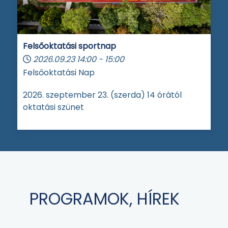
Felsőoktatási sportnap
2026.09.23
14:00
-
15:00
Felsőoktatási Nap
2026. szeptember 23. (szerda) 14 órától
oktatási szünet
PROGRAMOK, HÍREK