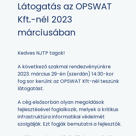
Látogatás az OPSWAT
Kft.-nél 2023
márciusában
Kedves NJTP tagok!
A következő szakmai rendezvényünkre
2023. március 29-én (szerdán) 14:30-kor
fog sor kerülni: az OPSWAT Kft-nél teszünk
látogatást.
A cég elsősorban olyan megoldások
fejlesztésével foglalkozik, melyek a kritikus
infrastruktúra informatikai védelmét
szolgálják. Ezt fogják bemutatni a fejlesztők.