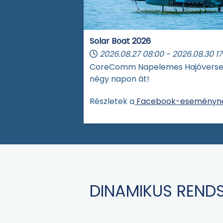
Solar Boat 2026
2026.08.27
08:00
-
2026.08.30
17
CoreComm Napelemes Hajóvers
négy napon át!
Részletek a
Facebook-eseményné
DINAMIKUS RENDS