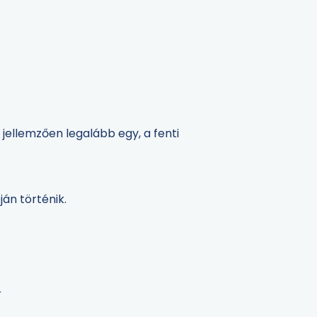
jellemzően legalább egy, a fenti
ján történik.
r