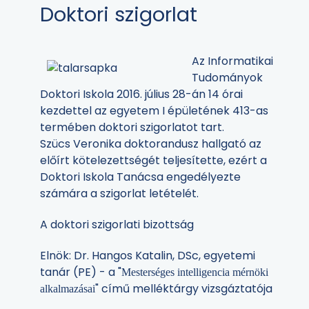
Doktori szigorlat
Az Informatikai
Tudományok
Doktori Iskola 2016. július 28-án 14 órai
kezdettel az egyetem I épületének 413-as
termében doktori szigorlatot tart.
Szücs Veronika doktorandusz hallgató az
előírt kötelezettségét teljesítette, ezért a
Doktori Iskola Tanácsa engedélyezte
számára a szigorlat letételét.
A doktori szigorlati bizottság
Elnök: Dr. Hangos Katalin, DSc, egyetemi
tanár (
PE) - a "
Mesterséges intelligencia mérnöki
"
című melléktárgy vizsgáztatója
alkalmazásai