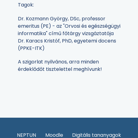
Tagok:
Dr. Kozmann György, DSc, professor
emeritus (PE) - az "Orvosi és egészségügyi
informatika" című főtárgy vizsgáztatója
Dr. Karacs Kristóf, PhD, egyetemi docens
(PPKE-ITK)
A szigorlat nyilvános, arra minden
érdeklődőt tisztelettel meghívunk!
NEPTUN
Moodle
Digitális tananyagok