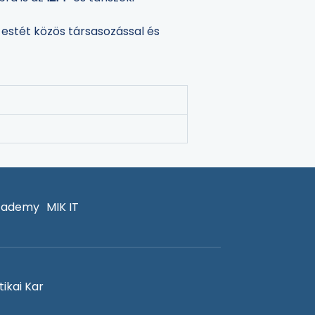
 estét közös társasozással és
cademy
MIK IT
ikai Kar