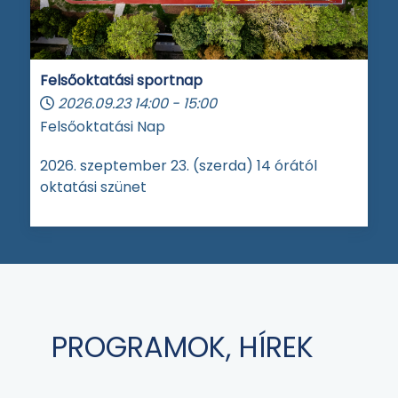
Felsőoktatási sportnap
2026.09.23
14:00
-
15:00
Felsőoktatási Nap
2026. szeptember 23. (szerda) 14 órától
oktatási szünet
PROGRAMOK, HÍREK