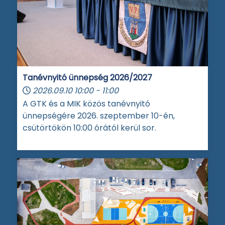
Tanévnyitó ünnepség 2026/2027
2026.09.10
10:00
-
11:00
A GTK és a MIK közös tanévnyitó
ünnepségére 2026. szeptember 10-én,
csütörtökön 10:00 órától kerül sor.