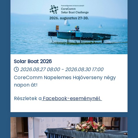
Solar Boat 2026
2026.08.27
08:00
-
2026.08.30
17:00
CoreComm Napelemes Hajóverseny négy
napon át!
Részletek a
Facebook-eseménynél.