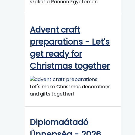
szakot a Pannon Egyetemen.
Advent craft
preparations - Let's
get ready for
Christmas together
Let's make Christmas decorations
and gifts together!
Diplomaátadó
Ünnepség - 2026.