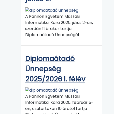
A Pannon Egyetem Műszaki
Informatikai Kara 2025. július 2-án,
szerdán 11 órakor tartja
Diplomaátadó Ünnepségét.
Diplomaátadó
Ünnepség
2025/2026 I. félév
A Pannon Egyetem Műszaki
Informatikai Kara 2026. február 5-
én, csütörtökön 10 órától tartja