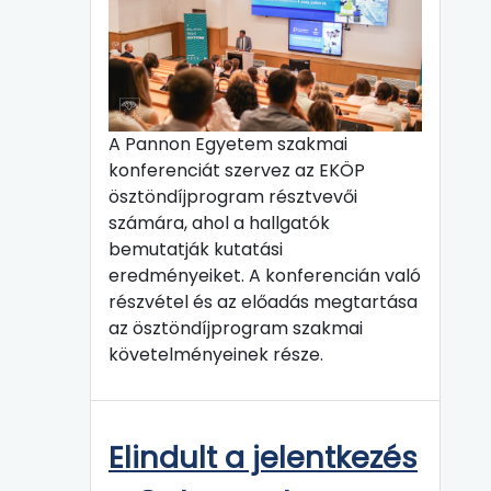
A Pannon Egyetem szakmai
konferenciát szervez az EKÖP
ösztöndíjprogram résztvevői
számára, ahol a hallgatók
bemutatják kutatási
eredményeiket. A konferencián való
részvétel és az előadás megtartása
az ösztöndíjprogram szakmai
követelményeinek része.
Elindult a jelentkezés