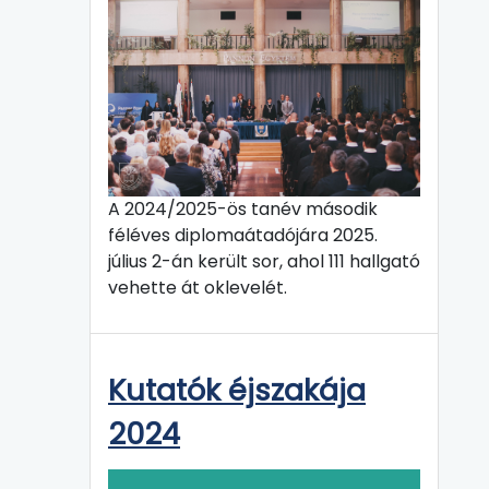
A 2024/2025-ös tanév második
féléves diplomaátadójára 2025.
július 2-án került sor, ahol 111 hallgató
vehette át oklevelét.
Kutatók éjszakája
2024