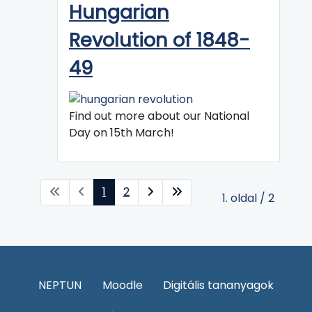
Hungarian
Revolution of 1848-
49
Find out more about our National
Day on 15th March!
1
2
1. oldal / 2
NEPTUN
Moodle
Digitális tananyagok