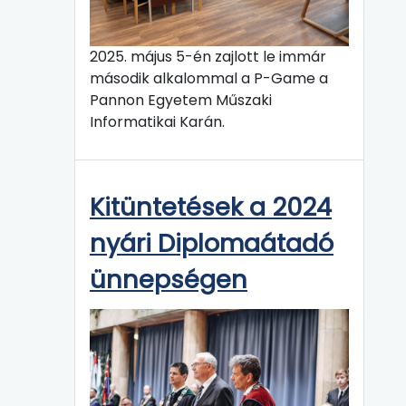
2025. május 5-én zajlott le immár
második alkalommal a P-Game a
Pannon Egyetem Műszaki
Informatikai Karán.
Kitüntetések a 2024
nyári Diplomaátadó
ünnepségen