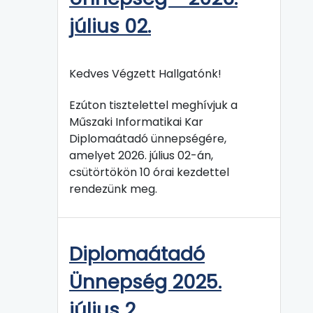
július 02.
Kedves Végzett Hallgatónk!
Ezúton tisztelettel meghívjuk a
Műszaki Informatikai Kar
Diplomaátadó ünnepségére,
amelyet 2026. július 02-án,
csütörtökön 10 órai kezdettel
rendezünk meg.
Diplomaátadó
Ünnepség 2025.
július 2.