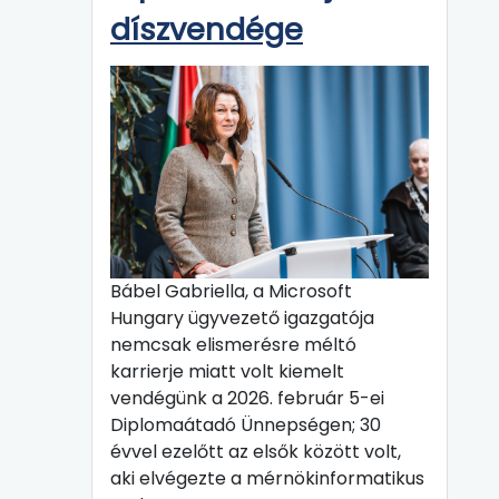
díszvendége
Bábel Gabriella, a Microsoft
Hungary ügyvezető igazgatója
nemcsak elismerésre méltó
karrierje miatt volt kiemelt
vendégünk a 2026. február 5-ei
Diplomaátadó Ünnepségen; 30
évvel ezelőtt az elsők között volt,
aki elvégezte a mérnökinformatikus