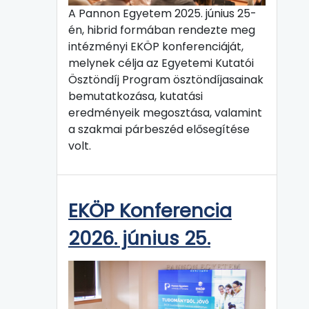
A Pannon Egyetem 2025. június 25-
én, hibrid formában rendezte meg
intézményi EKÖP konferenciáját,
melynek célja az Egyetemi Kutatói
Ösztöndíj Program ösztöndíjasainak
bemutatkozása, kutatási
eredményeik megosztása, valamint
a szakmai párbeszéd elősegítése
volt.
EKÖP Konferencia
2026. június 25.