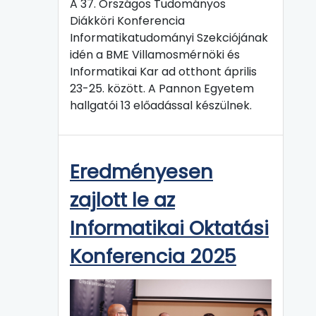
A 37. Országos Tudományos
Diákköri Konferencia
Informatikatudományi Szekciójának
idén a BME Villamosmérnöki és
Informatikai Kar ad otthont április
23-25. között. A Pannon Egyetem
hallgatói 13 előadással készülnek.
Eredményesen
zajlott le az
Informatikai Oktatási
Konferencia 2025