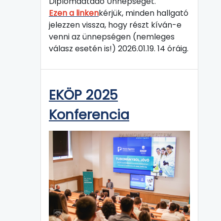
Diplomaátadó Ünnepségét.
Ezen a linken
kérjük, minden hallgató
jelezzen vissza, hogy részt kíván-e
venni az ünnepségen (nemleges
válasz esetén is!) 2026.01.19. 14 óráig.
EKÖP 2025
Konferencia