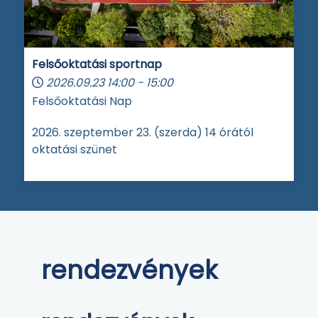
Felsőoktatási sportnap
2026.09.23
14:00
-
15:00
Felsőoktatási Nap
2026. szeptember 23. (szerda) 14 órától
oktatási szünet
rendezvények