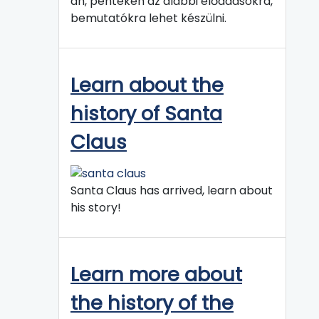
án, pénteken az alábbi előadásokra,
bemutatókra lehet készülni.
Learn about the
history of Santa
Claus
Santa Claus has arrived, learn about
his story!
Learn more about
the history of the