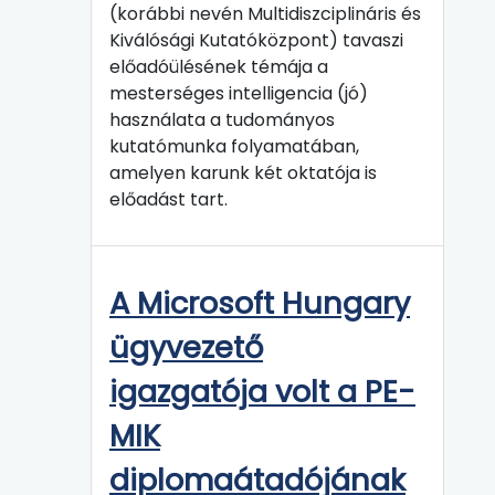
(korábbi nevén Multidiszciplináris és
Kiválósági Kutatóközpont) tavaszi
előadóülésének témája a
mesterséges intelligencia (jó)
használata a tudományos
kutatómunka folyamatában,
amelyen karunk két oktatója is
előadást tart.
A Microsoft Hungary
ügyvezető
igazgatója volt a PE-
MIK
diplomaátadójának