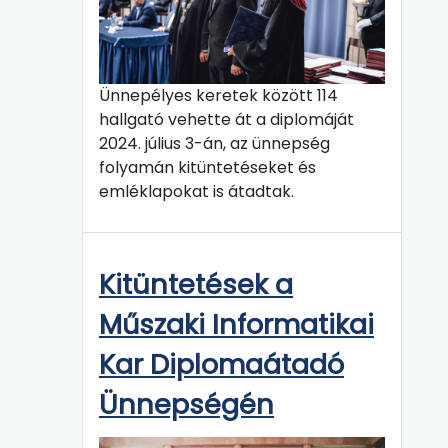
Ünnepélyes keretek között 114
hallgató vehette át a diplomáját
2024. július 3-án, az ünnepség
folyamán kitüntetéseket és
emléklapokat is átadtak.
Kitüntetések a
Műszaki Informatikai
Kar Diplomaátadó
Ünnepségén