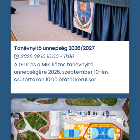
Tanévnyitó ünnepség 2026/2027
2026.09.10
10:00
-
11:00
A GTK és a MIK közös tanévnyitó
ünnepségére 2026. szeptember 10-én,
csütörtökön 10:00 órától kerül sor.