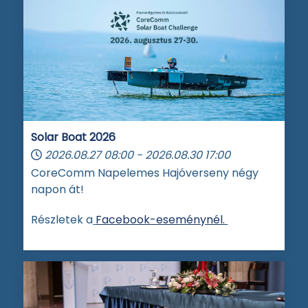
Solar Boat 2026
2026.08.27
08:00
-
2026.08.30
17:00
CoreComm Napelemes Hajóverseny négy
napon át!
Részletek a
Facebook-eseménynél.