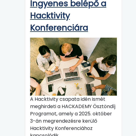
Ingyenes belépő a
Hacktivity
Konferenciára
A Hacktivity csapata idén ismét
meghirdeti a HACKADEMY Ösztöndíj
Programot, amely a 2025. október
3-án megrendezésre kerülő
Hacktivity Konferenciához
kapcsolódik.