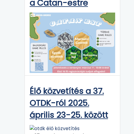
a Catan-estre
Élő közvetítés a 37.
OTDK-ról 2025.
április 23-25. között