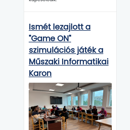
Ismét lezajlott a
"Game ON"
szimulációs játék a
Műszaki Informatikai
Karon