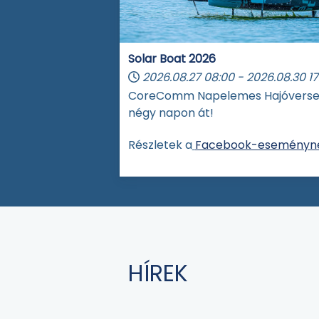
Solar Boat 2026
2026.08.27
08:00
-
2026.08.30
17
CoreComm Napelemes Hajóvers
négy napon át!
Részletek a
Facebook-eseményné
HÍREK