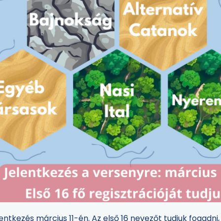
entkezés március 11-én. Az első 16 nevezőt tudjuk fogadni