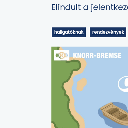
Elindult a jelentk
hallgatóknak
rendezvények