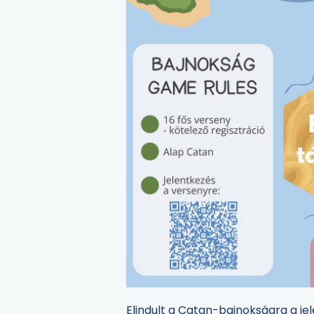
Elindult a Catan-bajnokságra a jel