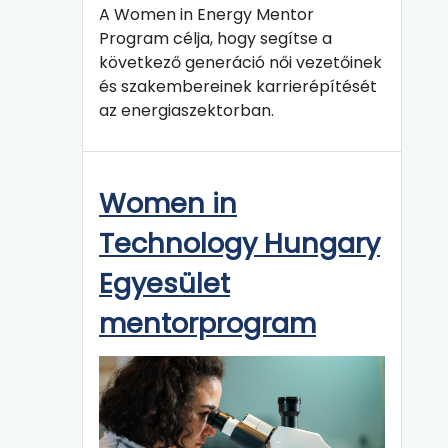
A Women in Energy Mentor
Program célja, hogy segítse a
következő generáció női vezetőinek
és szakembereinek karrierépítését
az energiaszektorban.
Women in
Technology Hungary
Egyesület
mentorprogram