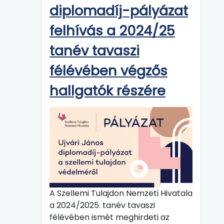
diplomadíj-pályázat
felhívás a 2024/25
tanév tavaszi
félévében végzős
hallgatók részére
A Szellemi Tulajdon Nemzeti Hivatala
a 2024/2025. tanév tavaszi
félévében ismét meghirdeti az