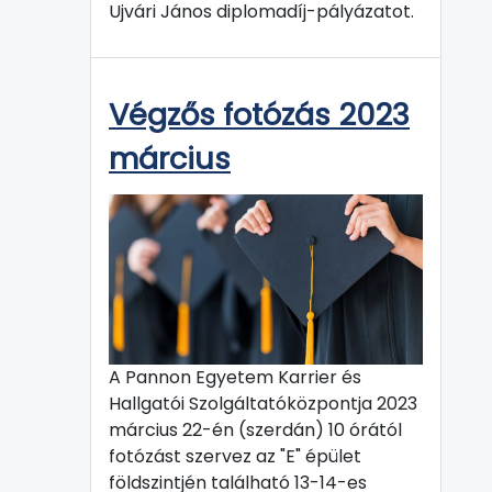
Ujvári János diplomadíj-pályázatot.
Végzős fotózás 2023
március
A Pannon Egyetem Karrier és
Hallgatói Szolgáltatóközpontja 2023
március 22-én (szerdán) 10 órától
fotózást szervez az "E" épület
földszintjén található 13-14-es