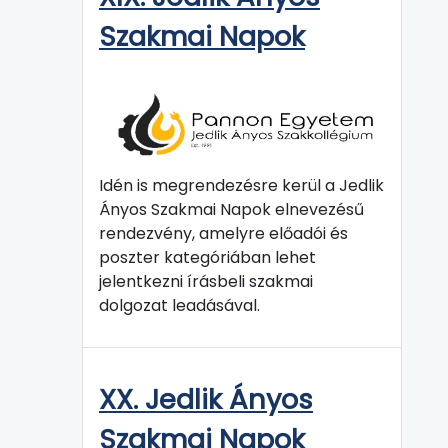
Szakmai Napok
Idén is megrendezésre kerül a Jedlik
Ányos Szakmai Napok elnevezésű
rendezvény, amelyre előadói és
poszter kategóriában lehet
jelentkezni írásbeli szakmai
dolgozat leadásával.
XX. Jedlik Ányos
Szakmai Napok