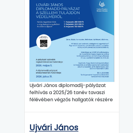
Ujvári János diplomadíj-pályázat
felhívás a 2025/26 tanév tavaszi
félévében végzős hallgatók részére
Ujvári János