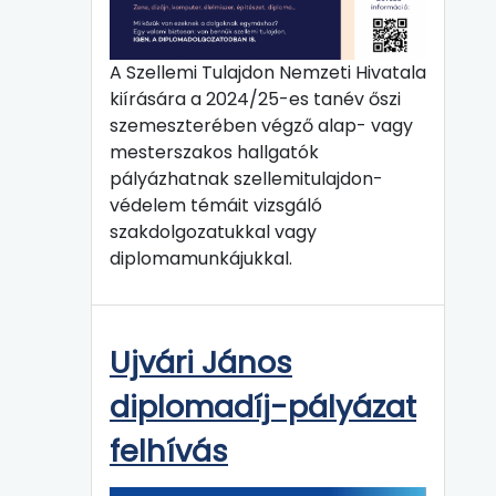
A Szellemi Tulajdon Nemzeti Hivatala
kiírására a 2024/25-es tanév őszi
szemeszterében végző alap- vagy
mesterszakos hallgatók
pályázhatnak szellemitulajdon-
védelem témáit vizsgáló
szakdolgozatukkal vagy
diplomamunkájukkal.
Ujvári János
diplomadíj-pályázat
felhívás