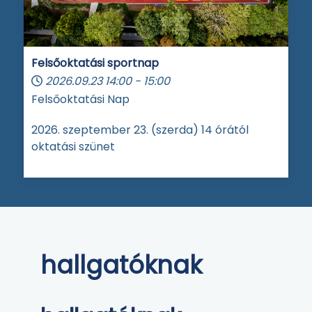
Felsőoktatási sportnap
2026.09.23
14:00
-
15:00
Felsőoktatási Nap
2026. szeptember 23. (szerda) 14 órától
oktatási szünet
hallgatóknak