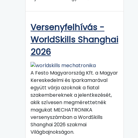
Versenyfelhívás -
WorldSkills Shanghai
2026
A Festo Magyarország Kft. a Magyar
Kereskedelmi és Iparkamarával
együtt várja azoknak a fiatal
szakembereknek a jelentkezését,
akik szívesen megmérettetnék
magukat MECHATRONIKA
versenyszámban a WordSkills
Shanghai 2026 szakmai
Világbajnokságon.