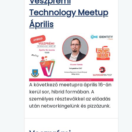
Veszprémi
Technology Meetup
Április
A következő meetupra április 16-án
kerül sor, hibrid formában. A
személyes résztevőkkel az előadás
után networkingelünk és pizzázunk.