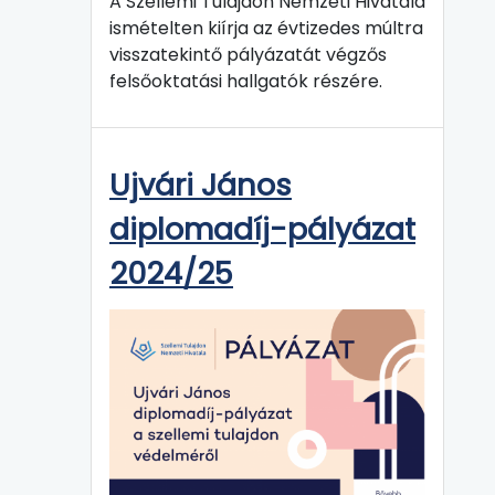
A Szellemi Tulajdon Nemzeti Hivatala
ismételten kiírja az évtizedes múltra
visszatekintő pályázatát végzős
felsőoktatási hallgatók részére.
Ujvári János
diplomadíj-pályázat
2024/25