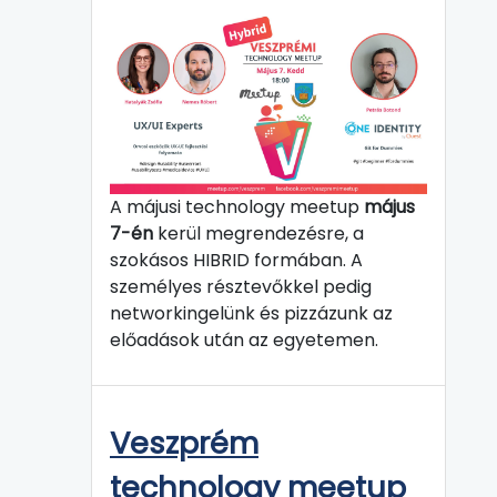
A májusi technology meetup
május
7-én
kerül megrendezésre, a
szokásos HIBRID formában. A
személyes résztevőkkel pedig
networkingelünk és pizzázunk az
előadások után az egyetemen.
Veszprém
technology meetup