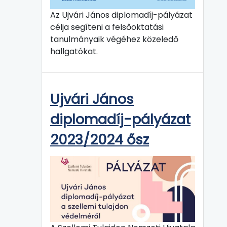
Az Ujvári János diplomadíj-pályázat
célja segíteni a felsőoktatási
tanulmányaik végéhez közeledő
hallgatókat.
Ujvári János
diplomadíj-pályázat
2023/2024 ősz