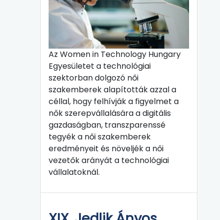
Az Women in Technology Hungary
Egyesületet a technológiai
szektorban dolgozó női
szakemberek alapították azzal a
céllal, hogy felhívják a figyelmet a
nők szerepvállalására a digitális
gazdaságban, transzparenssé
tegyék a női szakemberek
eredményeit és növeljék a női
vezetők arányát a technológiai
vállalatoknál.
XIX. Jedlik Ányos