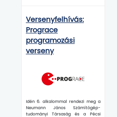
Versenyfelhívás:
Prograce
programozási
verseny
Idén 6. alkalommal rendezi meg a
Neumann János Számítógép-
tudományi Társaság és a Pécsi