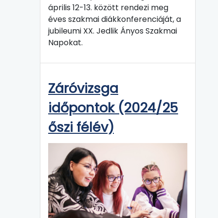
április 12-13. között rendezi meg
éves szakmai diákkonferenciáját, a
jubileumi XX. Jedlik Ányos Szakmai
Napokat.
Záróvizsga
időpontok (2024/25
őszi félév)