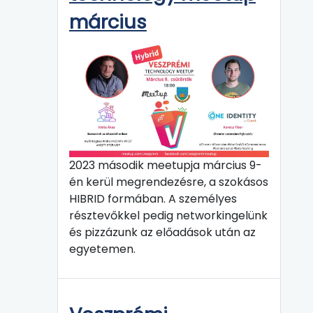
március
2023 második meetupja március 9-
én kerül megrendezésre, a szokásos
HIBRID formában. A személyes
résztevőkkel pedig networkingelünk
és pizzázunk az előadások után az
egyetemen.