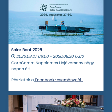
Solar Boat 2026
2026.08.27
08:00
-
2026.08.30
17:00
CoreComm Napelemes Hajóverseny négy
napon át!
Részletek a
Facebook-eseménynél.