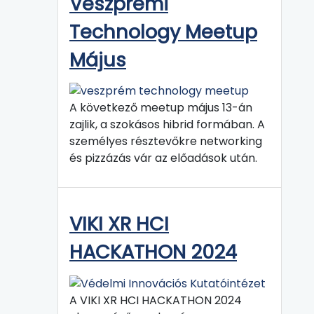
Veszprémi
Technology Meetup
Május
A következő meetup május 13-án
zajlik, a szokásos hibrid formában. A
személyes résztevőkre networking
és pizzázás vár az előadások után.
VIKI XR HCI
HACKATHON 2024
A VIKI XR HCI HACKATHON 2024