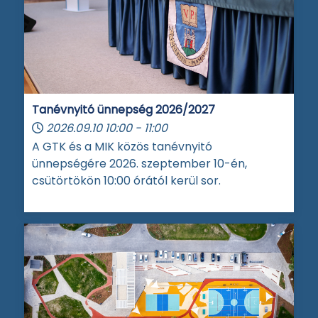
Tanévnyitó ünnepség 2026/2027
2026.09.10
10:00
-
11:00
A GTK és a MIK közös tanévnyitó
ünnepségére 2026. szeptember 10-én,
csütörtökön 10:00 órától kerül sor.