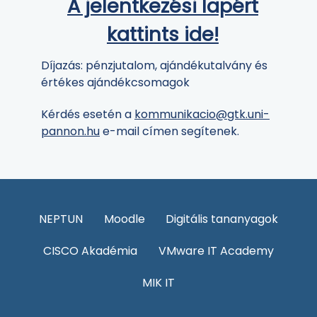
A jelentkezési lapért
kattints ide!
Díjazás: pénzjutalom, ajándékutalvány és
értékes ajándékcsomagok
Kérdés esetén a
kommunikacio@gtk.uni-
pannon.hu
e-mail címen segítenek.
NEPTUN
Moodle
Digitális tananyagok
CISCO Akadémia
VMware IT Academy
MIK IT