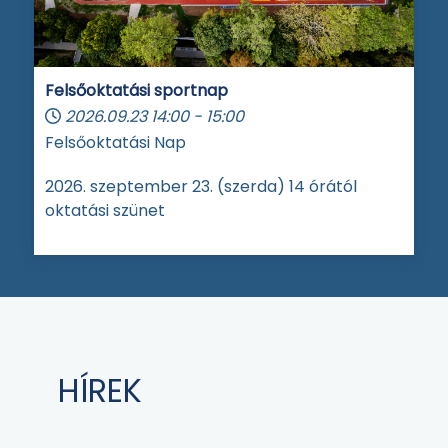
Felsőoktatási sportnap
2026.09.23
14:00
-
15:00
Felsőoktatási Nap
2026. szeptember 23. (szerda) 14 órától
oktatási szünet
HÍREK