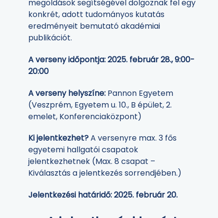
megoldások segítségével dolgoznak fel egy
konkrét, adott tudományos kutatás
eredményeit bemutató akadémiai
publikációt.
A verseny időpontja: 2025. február 28., 9:00-
20:00
A verseny helyszíne:
Pannon Egyetem
(Veszprém, Egyetem u. 10., B épület, 2.
emelet, Konferenciaközpont)
Ki jelentkezhet?
A versenyre max. 3 fős
egyetemi hallgatói csapatok
jelentkezhetnek (Max. 8 csapat –
Kiválasztás a jelentkezés sorrendjében.)
Jelentkezési határidő: 2025. február 20.