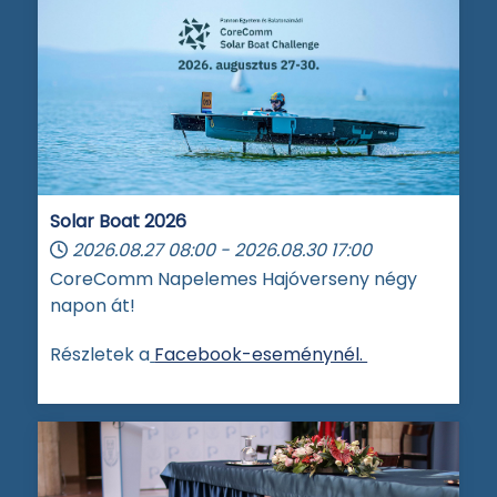
Solar Boat 2026
2026.08.27
08:00
-
2026.08.30
17:00
CoreComm Napelemes Hajóverseny négy
napon át!
Részletek a
Facebook-eseménynél.