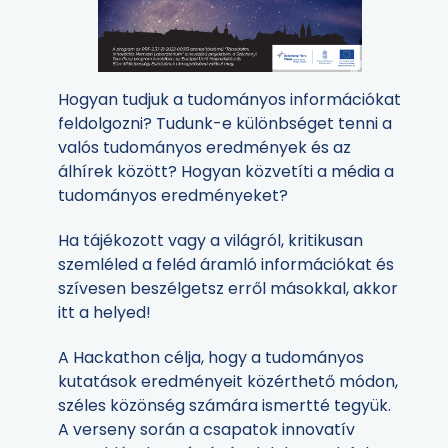
Hogyan tudjuk a tudományos információkat
feldolgozni? Tudunk-e különbséget tenni a
valós tudományos eredmények és az
álhírek között? Hogyan közvetíti a média a
tudományos eredményeket?
Ha tájékozott vagy a világról, kritikusan
szemléled a feléd áramló információkat és
szívesen beszélgetsz erről másokkal, akkor
itt a helyed!
A Hackathon célja, hogy a tudományos
kutatások eredményeit közérthető módon,
széles közönség számára ismertté tegyük.
A verseny során a csapatok innovatív