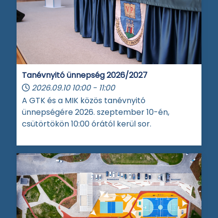
Tanévnyitó ünnepség 2026/2027
2026.09.10
10:00
-
11:00
A GTK és a MIK közös tanévnyitó
ünnepségére 2026. szeptember 10-én,
csütörtökön 10:00 órától kerül sor.