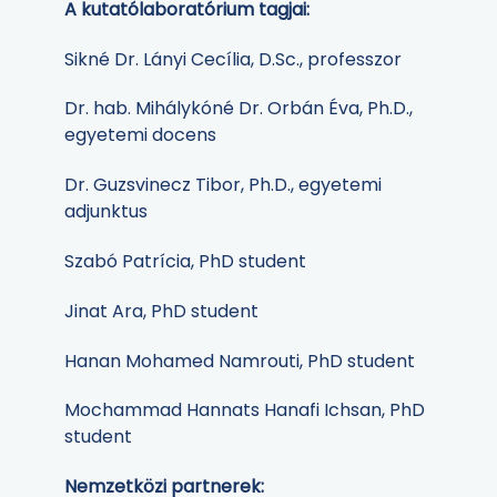
A kutatólaboratórium tagjai:
Sikné Dr. Lányi Cecília, D.Sc., professzor
Dr. hab. Mihálykóné Dr. Orbán Éva, Ph.D.,
egyetemi docens
Dr. Guzsvinecz Tibor, Ph.D., egyetemi
adjunktus
Szabó Patrícia, PhD student
Jinat Ara, PhD student
Hanan Mohamed Namrouti, PhD student
Mochammad Hannats Hanafi Ichsan, PhD
student
Nemzetközi partnerek: