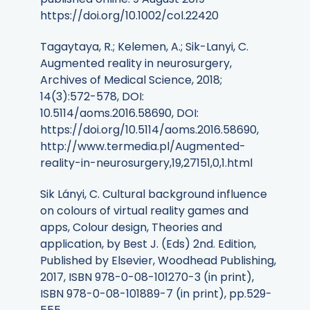
https://doi.org/10.1002/col.22420
Tagaytaya, R.; Kelemen, A.; Sik-Lanyi, C.
Augmented reality in neurosurgery,
Archives of Medical Science, 2018;
14(3):572-578, DOI:
10.5114/aoms.2016.58690, DOI:
https://doi.org/10.5114/aoms.2016.58690,
http://www.termedia.pl/Augmented-
reality-in-neurosurgery,19,27151,0,1.html
Sik Lányi, C. Cultural background influence
on colours of virtual reality games and
apps, Colour design, Theories and
application, by Best J. (Eds) 2nd. Edition,
Published by Elsevier, Woodhead Publishing,
2017, ISBN 978-0-08-101270-3 (in print),
ISBN 978-0-08-101889-7 (in print), pp.529-