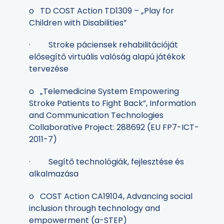
o TD COST Action TD1309 – „Play for
Children with Disabilities”
· Stroke páciensek rehabilitációját
elősegítő virtuális valóság alapú játékok
tervezése
o „Telemedicine System Empowering
Stroke Patients to Fight Back”, Information
and Communication Technologies
Collaborative Project: 288692 (EU FP7-ICT-
2011-7)
· Segítő technológiák, fejlesztése és
alkalmazása
o COST Action CA19104, Advancing social
inclusion through technology and
empowerment (a-STEP)