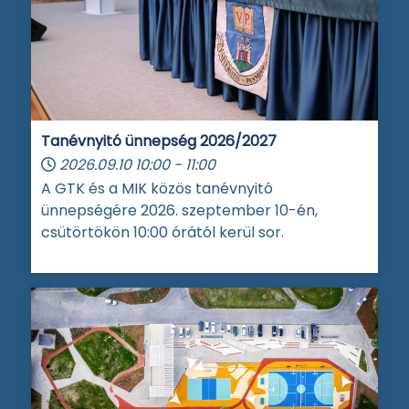
Tanévnyitó ünnepség 2026/2027
2026.09.10
10:00
-
11:00
A GTK és a MIK közös tanévnyitó
ünnepségére 2026. szeptember 10-én,
csütörtökön 10:00 órától kerül sor.