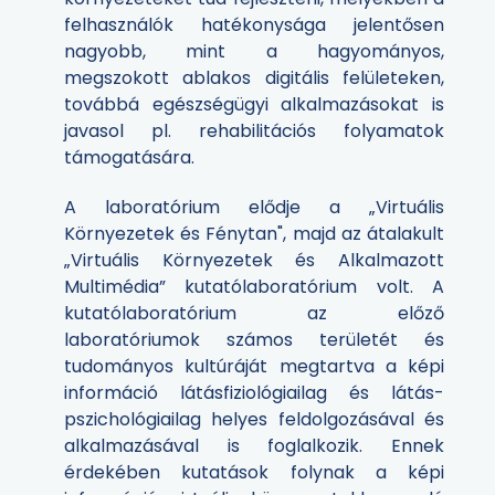
felhasználók hatékonysága jelentősen
nagyobb, mint a hagyományos,
megszokott ablakos digitális felületeken,
továbbá egészségügyi alkalmazásokat is
javasol pl. rehabilitációs folyamatok
támogatására.
A laboratórium elődje a „Virtuális
Környezetek és Fénytan", majd az átalakult
„Virtuális Környezetek és Alkalmazott
Multimédia” kutatólaboratórium volt. A
kutatólaboratórium az előző
laboratóriumok számos területét és
tudományos kultúráját megtartva a képi
információ látásfiziológiailag és látás-
pszichológiailag helyes feldolgozásával és
alkalmazásával is foglalkozik. Ennek
érdekében kutatások folynak a képi