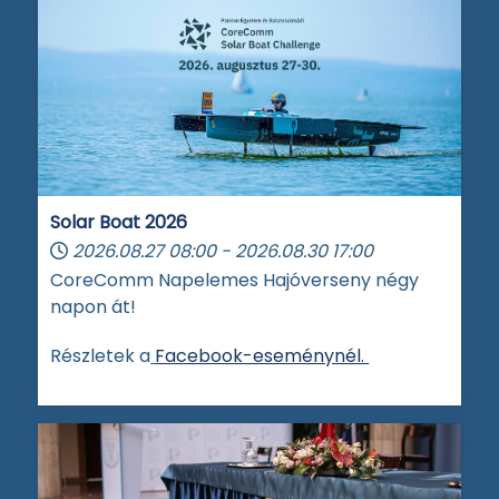
Solar Boat 2026
2026.08.27
08:00
-
2026.08.30
17:00
CoreComm Napelemes Hajóverseny négy
napon át!
Részletek a
Facebook-eseménynél.