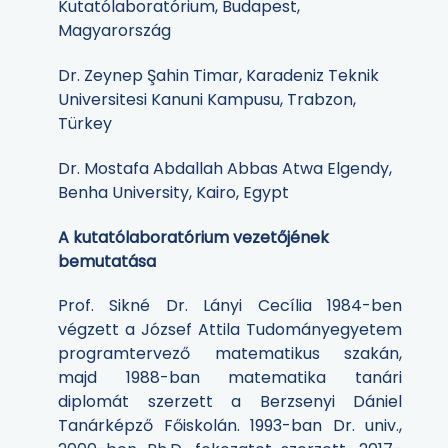
Kutatólaboratórium, Budapest,
Magyarország
Dr. Zeynep Şahin Timar, Karadeniz Teknik
Universitesi Kanuni Kampusu, Trabzon,
Türkey
Dr. Mostafa Abdallah Abbas Atwa Elgendy,
Benha University, Kairo, Egypt
A kutatólaboratórium vezetőjének
bemutatása
Prof. Sikné Dr. Lányi Cecília 1984-ben
végzett a József Attila Tudományegyetem
programtervező matematikus szakán,
majd 1988-ban matematika tanári
diplomát szerzett a Berzsenyi Dániel
Tanárképző Főiskolán. 1993-ban Dr. univ.,