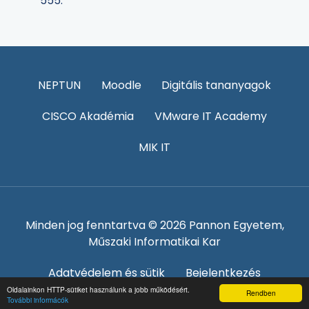
555.
NEPTUN
Moodle
Digitális tananyagok
CISCO Akadémia
VMware IT Academy
MIK IT
Minden jog fenntartva © 2026 Pannon Egyetem,
Műszaki Informatikai Kar
Adatvédelem és sütik
Bejelentkezés
Oldalainkon HTTP-sütiket használunk a jobb működésért.
Rendben
További informácók