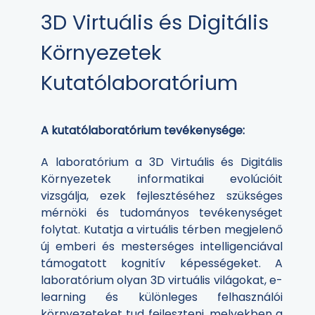
3D Virtuális és Digitális
Környezetek
Kutatólaboratórium
A kutatólaboratórium tevékenysége:
A laboratórium a 3D Virtuális és Digitális
Környezetek informatikai evolúcióit
vizsgálja, ezek fejlesztéséhez szükséges
mérnöki és tudományos tevékenységet
folytat. Kutatja a virtuális térben megjelenő
új emberi és mesterséges intelligenciával
támogatott kognitív képességeket. A
laboratórium olyan 3D virtuális világokat, e-
learning és különleges felhasználói
környezeteket tud fejleszteni, melyekben a