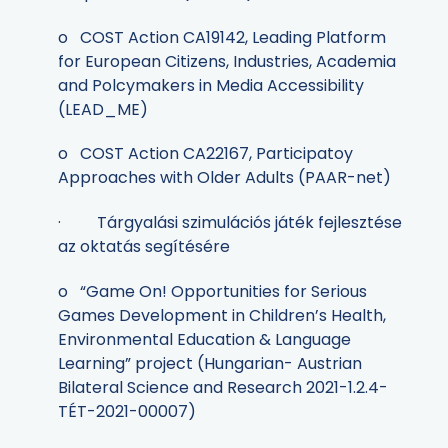
o COST Action CA19142, Leading Platform
for European Citizens, Industries, Academia
and Polcymakers in Media Accessibility
(LEAD_ME)
o COST Action CA22167, Participatoy
Approaches with Older Adults (PAAR-net)
· Tárgyalási szimulációs játék fejlesztése
az oktatás segítésére
o “Game On! Opportunities for Serious
Games Development in Children’s Health,
Environmental Education & Language
Learning” project (Hungarian- Austrian
Bilateral Science and Research 2021-1.2.4-
TÉT-2021-00007)