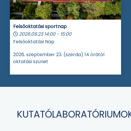
Felsőoktatási sportnap
2026.09.23
14:00
-
15:00
Felsőoktatási Nap
2026. szeptember 23. (szerda) 14 órától
oktatási szünet
KUTATÓLABORATÓRIUMO