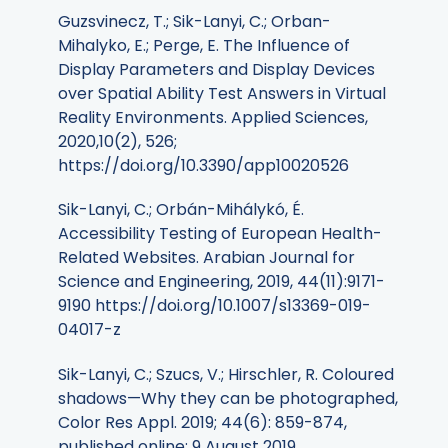
Guzsvinecz, T.; Sik-Lanyi, C.; Orban-
Mihalyko, E.; Perge, E. The Influence of
Display Parameters and Display Devices
over Spatial Ability Test Answers in Virtual
Reality Environments. Applied Sciences,
2020,10(2), 526;
https://doi.org/10.3390/app10020526
Sik-Lanyi, C.; Orbán-Mihálykó, É.
Accessibility Testing of European Health-
Related Websites. Arabian Journal for
Science and Engineering, 2019, 44(11):9171-
9190 https://doi.org/10.1007/s13369-019-
04017-z
Sik-Lanyi, C.; Szucs, V.; Hirschler, R. Coloured
shadows—Why they can be photographed,
Color Res Appl. 2019; 44(6): 859-874,
published online: 9 August 2019