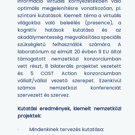
információ virtuális környezetekben való
optimális megjelenítésre vonatkozóan, pl.
színtani kutatások. Kiemelt téma a virtuális
világokba való beleélés (presence), a
kognitív hatások kutatása és az
akadálymentesség megvalósítása speciális
szükségletű felhasználók számára. A
laboratórium az elmúlt 20 évben 9 EU által
támogatott nemzetközi konzorciumban
vett részt, 8 bilaterális projektet vezetett
és 5 COST Action konzorciumban
vállalt/vállal vezető szerepet. Ezenkívül
számos nemzetközi konferenciát
szervezett és szervez.
Kutatási eredmények, kiemelt nemzetközi
projektek:
· Mindenkinek tervezés kutatása: