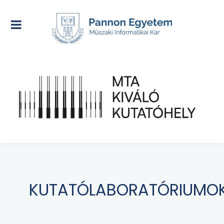
KUTATÓLABORATÓRIUMO