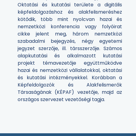
Oktatási és kutatási területe a digitális
képfeldolgozáshoz és alakfelismeréshez
kötődik, több mint nyolcvan hazai és
nemzetközi konferencia vagy folyóirat
cikke jelent meg, három nemzetközi
szabadalmi bejegyzés, négy egyetemi
jegyzet szerzője, ill. társszerzője. Számos
alapkutatási és alkalmazott kutatási
projekt témavezetője együttműködve
hazai és nemzetközi vállalatokkal, oktatási
és kutatási intézményekkel. Korábban a
Képfeldolgozók és Alakfelismerők
Társaságának (KÉPAF) vezetője, majd az
országos szervezet vezetőségi tagja.