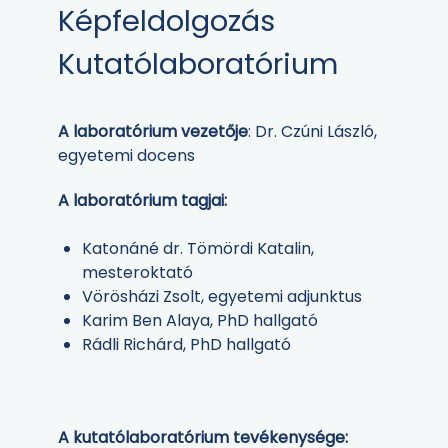
Képfeldolgozás
Kutatólaboratórium
A laboratórium vezetője
: Dr. Czúni László,
egyetemi docens
A laboratórium tagjai:
Katonáné dr. Tömördi Katalin,
mesteroktató
Vörösházi Zsolt, egyetemi adjunktus
Karim Ben Alaya, PhD hallgató
Rádli Richárd, PhD hallgató
A kutatólaboratórium tevékenysége: