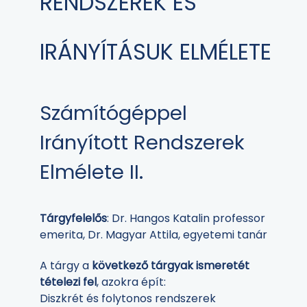
RENDSZEREK ÉS
IRÁNYÍTÁSUK ELMÉLETE
Számítógéppel
Irányított Rendszerek
Elmélete II.
Tárgyfelelős
: Dr. Hangos Katalin professor
emerita, Dr. Magyar Attila, egyetemi tanár
A tárgy a
következő tárgyak ismeretét
tételezi fel
, azokra épít:
Diszkrét és folytonos rendszerek