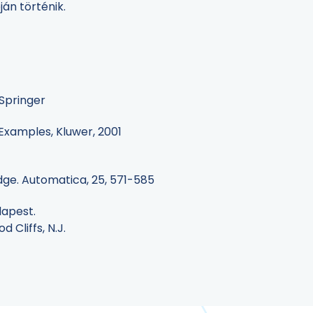
ján történik.
 Springer
 Examples, Kluwer, 2001
edge. Automatica, 25, 571-585
udapest.
 Cliffs, N.J.