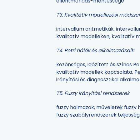
ellentmondás-mentessége
T3. Kvalitatív modellezési módsze
intervallum aritmetikák, intervall
kvalitatív modelleken, kvalitatív 
T4. Petri hálók és alkalmazásaik
közönséges, időzített és színes Pe
kvalitatív modellek kapcsolata, Pe
irányítási és diagnosztikai alkalm
T5. Fuzzy irányítási rendszerek
fuzzy halmazok, műveletek fuzzy h
fuzzy szabályrendszerek teljesség