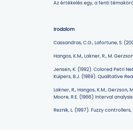
Az értékelés egy, a fenti témakör
Irodalom
Cassandras, C.G., Lafortune, S. (2
Hangos, K.M., Lakner, R., M. Gerzso
Jensen, K. (1992). Colored Petri Ne
Kuipers, B.J. (1989). Qualitative
Lakner, R., Hangos, K.M., Gerzson, 
Moore, R.E. (1966) Interval analysi
Reznik, L. (1997). Fuzzy controlle