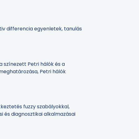
iv differencia egyenletek, tanulás
a színezett Petri hálók és a
k meghatározása, Petri hálók
keztetés fuzzy szabályokkal,
i és diagnosztikai alkalmazásai