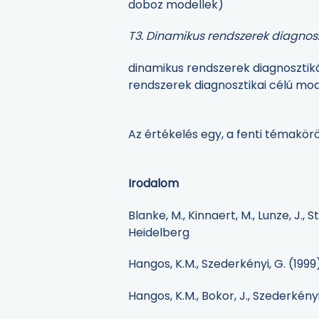
doboz modellek)
T3. Dinamikus rendszerek diagnos
dinamikus rendszerek diagnosztiká
rendszerek diagnosztikai célú mod
Az értékelés egy, a fenti témakör
Irodalom
Blanke, M., Kinnaert, M., Lunze, J.,
Heidelberg
Hangos, K.M., Szederkényi, G. (1
Hangos, K.M., Bokor, J., Szederké