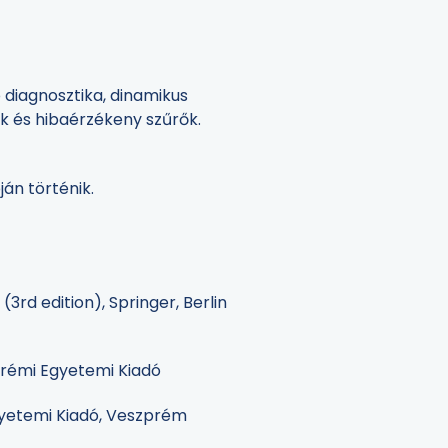
 diagnosztika, dinamikus
ők és hibaérzékeny szűrők.
ján történik.
 (3rd edition), Springer, Berlin
zprémi Egyetemi Kiadó
Egyetemi Kiadó, Veszprém