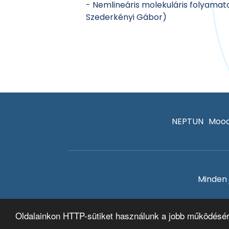
- Nemlineáris molekuláris folyamatok
Szederkényi Gábor)
NEPTUN
Mood
Minden 
Oldalainkon HTTP-sütiket használunk a jobb működésé