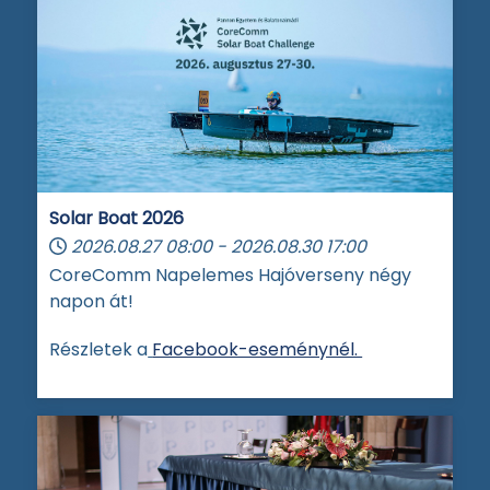
Solar Boat 2026
2026.08.27
08:00
-
2026.08.30
17:00
CoreComm Napelemes Hajóverseny négy
napon át!
Részletek a
Facebook-eseménynél.