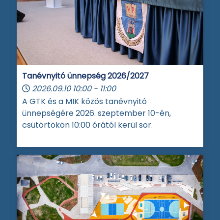
Tanévnyitó ünnepség 2026/2027
2026.09.10
10:00
-
11:00
A GTK és a MIK közös tanévnyitó
ünnepségére 2026. szeptember 10-én,
csütörtökön 10:00 órától kerül sor.