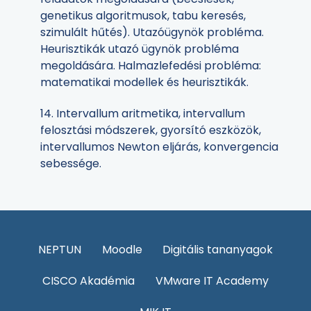
genetikus algoritmusok, tabu keresés,
szimulált hűtés). Utazóügynök probléma.
Heurisztikák utazó ügynök probléma
megoldására. Halmazlefedési probléma:
matematikai modellek és heurisztikák.
14. Intervallum aritmetika, intervallum
felosztási módszerek, gyorsító eszközök,
intervallumos Newton eljárás, konvergencia
sebessége.
NEPTUN
Moodle
Digitális tananyagok
CISCO Akadémia
VMware IT Academy