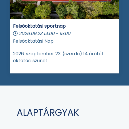
Felsőoktatási sportnap
2026.09.23
14:00
-
15:00
Felsőoktatási Nap
2026. szeptember 23. (szerda) 14 órától
oktatási szünet
ALAPTÁRGYAK