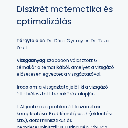
Diszkrét matematika és
optimalizálás
Tárgyfelelős
: Dr. Dósa György és Dr. Tuza
Zsolt
Vizsgaanyag
: szabadon választott 6
témakör a tematikából, amelyet a vizsgázó
előzetesen egyeztet a vizsgáztatóval.
Irodalom
: a vizsgáztató jelöli ki a vizsgázó
által választott témakörök alapján
1. Algoritmikus problémák kiszámítási
komplexitása: Problématípusok (eldöntési
stb.), determinisztikus és
nemdeterminisztikus Turing gép, Church-